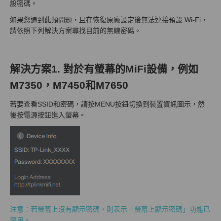
設密碼。
如果您遇到此類問題，且在恢復原廠設定後無法連接預設 Wi-Fi，
請依照下列解決方案尋找目前的無線密碼。
解決方案1. 對於有螢幕的MiFi設備，例如
M7350，M7450和M7650
若要查看SSID和密碼，請按MENU按鈕切換到裝置資訊圖示，然
後按電源按鈕進入螢幕。
注意：若螢幕上沒有顯示密碼，則表示「螢幕上顯示密碼」功能已
停用。