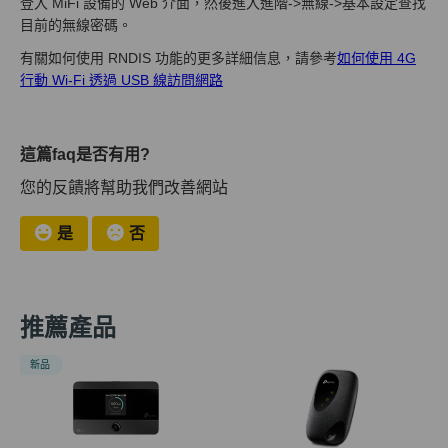
登入 MiFi 設備的 Web 介面，然後進入進階->無線->基本設定查找
目前的無線密碼。
有關如何使用 RNDIS 功能的更多詳細信息，請參考
如何使用 4G
行動 Wi-Fi 透過 USB 線訪問網路
這篇faq是否有用?
您的反饋將幫助我們改善網站
是
否
推薦產品
新品