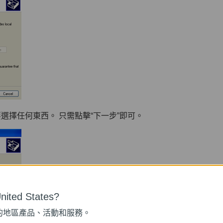
選擇任何東西。 只需點擊“下一步”即可。
ited States?
的地區產品、活動和服務。