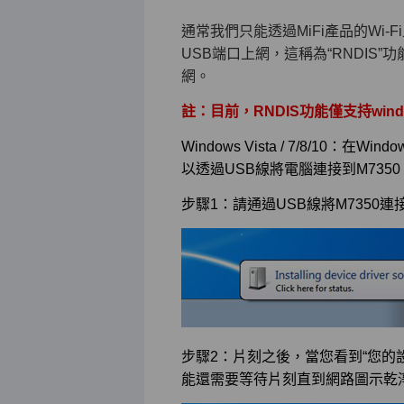
通常我們只能透過MiFi產品的Wi-
USB端口上網，這稱為“RNDIS”
網。
註：目前，RNDIS功能僅支持windows xp
Windows Vista / 7/8/10：在W
以透過USB線將電腦連接到M735
步驟1：請通過USB線將M7350
步驟2：片刻之後，當您看到“您的
能還需要等待片刻直到網路圖示乾