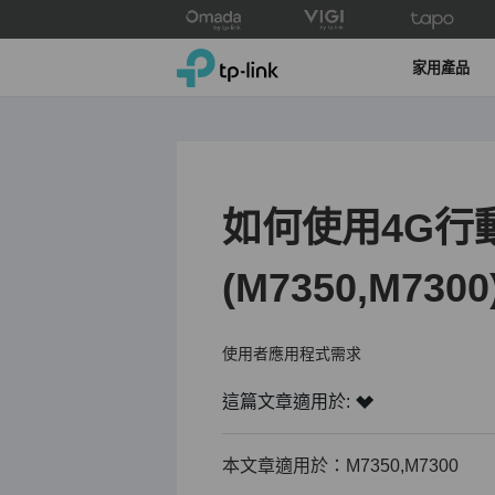
Click
to
TP-Link, Reliably Smart
skip
家用產品
the
navigation
bar
如何使用4G行動
(M7350,M7
使用者應用程式需求
這篇文章適用於:
本文章適用於：M7350,M7300