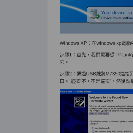
Windows XP：在windows 
步驟1：首先，我們需要從TP-Li
它。
步驟2：通過USB線將M7350連接
口。 選擇“不，不是這次”，然後點擊