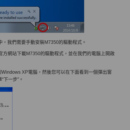
xp電腦中，我們需要手動安裝M7350的驅動程式。
nk官方網站下載M7350的驅動程式，並在我們的電腦上開啟
到Windows XP電腦，然後您可以在下面看到一個彈出窗
“下一步”。