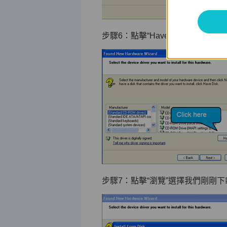
步驟6：點擊“Have Disk ...”。
步驟7：點擊“瀏覽”選擇我們剛剛下