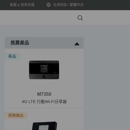
客服 & 技術支援
台灣地區 / 繁體中文
Search
推薦產品
新品
M7350
4G LTE 行動Wi-Fi分享器
即將推出