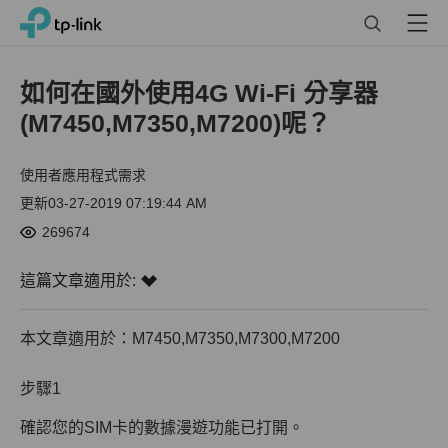
Click
Search
Menu
TP-Link, Reliably Smart
to
skip
the
如何在國外使用4G Wi-Fi 分享器
navigation
(M7450,M7350,M7200)呢？
bar
使用者應用程式需求
更新03-27-2019 07:19:44 AM
269674
這篇文章適用於:
本文章適用於：M7450,M7350,M7300,M7200
步驟1
確認您的SIM卡的數據漫遊功能已打開。