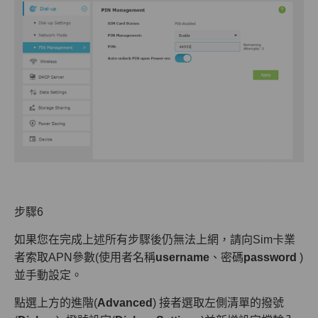
步驟6
如果您在完成上述所有步驟後仍無法上網，請向Sim卡業
者索取APN參數(使用者名稱
username
、密碼
password
)
並手動設定。
點選上方的進階(
Advanced
) 接者選取左側清單的撥號