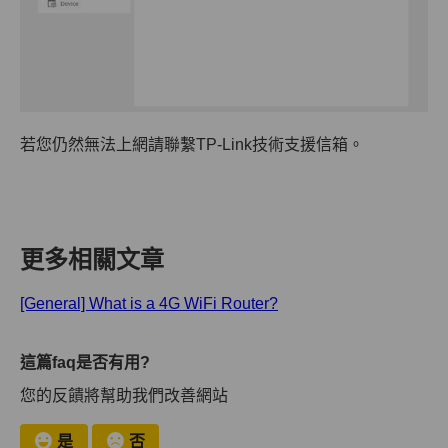
若您仍然無法上網請聯繫TP-Link技術支援信箱。
更多相關文章
[General] What is a 4G WiFi Router?
這篇faq是否有用?
您的反饋將幫助我們改善網站
是
否