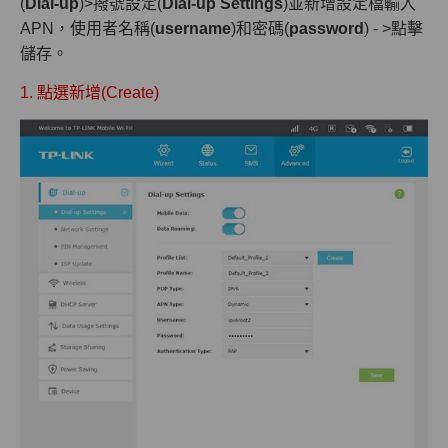
(
Dial-up
)>撥號設定(
Dial-up Settings
)並新增設定檔輸入
APN，使用者名稱(
username
)和密碼(
password
) - >點擊
儲存。
1. 點選新增(Create)