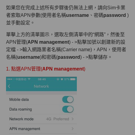
如果您在完成上述所有步驟後仍無法上網，請向Sim卡業
者索取APN參數(使用者名稱
username
、密碼
password
)
並手動設定。
單擊上方的清單圖示，選取左側清單中的“網路”，然後至
APN管理(
APN management
) - >點擊加號以創建新的設
定檔 - >輸入網路業者名稱(Carrier name)，APN，使用者
名稱(
username
)和密碼(
password
) - >點擊儲存。
1. 點選APN管理(
APN management
)