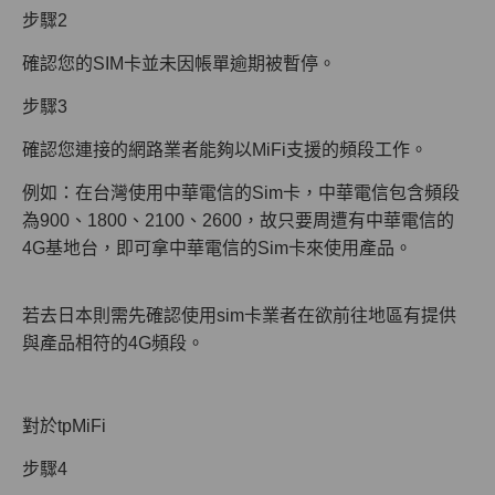
步驟2
確認您的SIM卡並未因帳單逾期被暫停。
步驟3
確認您連接的網路業者能夠以MiFi支援的頻段工作。
例如：在台灣使用中華電信的Sim卡，中華電信包含頻段
為900、1800、2100、2600，故只要周遭有中華電信的
4G基地台，即可拿中華電信的Sim卡來使用產品。
若去日本則需先確認使用sim卡業者在欲前往地區有提供
與產品相符的4G頻段。
對於tpMiFi
步驟4