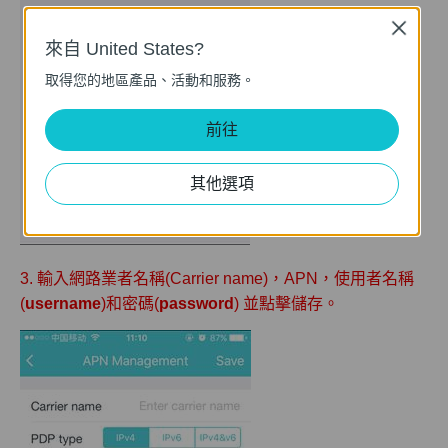
Close
來自 United States?
取得您的地區產品、活動和服務。
前往
其他選項
3. 輸入網路業者名稱(Carrier name)，APN，使用者名稱
(
username
)和密碼(
password
) 並點擊儲存。