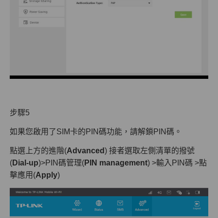
步驟5
如果您啟用了SIM卡的PIN碼功能，請解鎖PIN碼。
點選上方的進階(
Advanced
) 接者選取左側清單的撥號
(
Dial-up
)>PIN碼管理(
PIN management
) >輸入PIN碼 >點
擊應用(
Apply
)