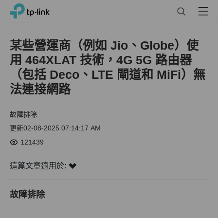
Click
Search
Menu
TP-Link, Reliably Smart
to
skip
the
某些營運商（例如 Jio、Globe）使
navigation
用 464XLAT 技術，4G 5G 路由器
bar
（包括 Deco、LTE 閘道和 MiFi）無
法連接網路
故障排除
更新02-08-2025 07:14:17 AM
121439
這篇文章適用於:
故障排除