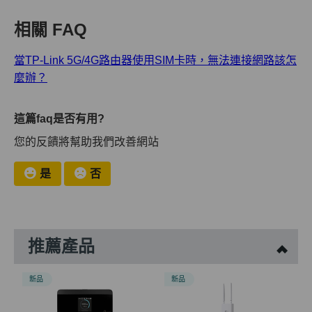
相關 FAQ
當TP-Link 5G/4G路由器使用SIM卡時，無法連接網路該怎
麼辦？
這篇faq是否有用?
您的反饋將幫助我們改善網站
是
否
推薦產品
新品
新品