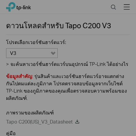
Click
Search
Menu
TP-Link, Reliably Smart
to
skip
the
ดาวนโหลดสำหรับ
Tapo C200
V3
navigation
bar
โปรดเลือกเวอร์ชันฮาร์ดแวร์:
V3
>
จะค้นหาเวอร์ชั่นฮาร์ดแวร์บนอุปกรณ์ TP-Link ได้อย่างไร
ข้อมูลสำคัญ
: รุ่นสินค้าและเวอร์ชันฮาร์ดแวร์อาจแตกต่าง
กันไปตมแต่ละภูมิภาค โปรดตรวจสอบข้อมูลจากเว็บไซต์
TP-Link ของภูมิภาคของคุณเพื่อตรวจสอบความพร้อมของ
ผลิตภัณฑ์.
ภาพรวมของผลิตภัณฑ์
Tapo C200(US)_V3_Datasheet
คู่มือ