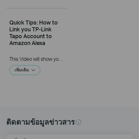
Quick Tips: How to
Link you TP-Link
Tapo Account to
Amazon Alexa
This Video will show you how to integrate your Tapo account to Amazon Alexa
เพิ่มเติม
ติดตามข้อมูลข่าวสาร