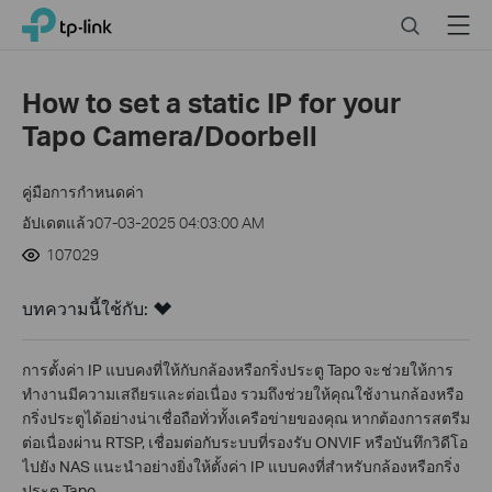
Click
Search
Menu
TP-Link, Reliably Smart
to
skip
the
How to set a static IP for your
navigation
Tapo Camera/Doorbell
bar
คู่มือการกำหนดค่า
อัปเดตแล้ว07-03-2025 04:03:00 AM
107029
บทความนี้ใช้กับ:
การตั้งค่า IP แบบคงที่ให้กับกล้องหรือกริ่งประตู Tapo จะช่วยให้การ
ทำงานมีความเสถียรและต่อเนื่อง รวมถึงช่วยให้คุณใช้งานกล้องหรือ
กริ่งประตูได้อย่างน่าเชื่อถือทั่วทั้งเครือข่ายของคุณ หากต้องการสตรีม
ต่อเนื่องผ่าน RTSP, เชื่อมต่อกับระบบที่รองรับ ONVIF หรือบันทึกวิดีโอ
ไปยัง NAS แนะนำอย่างยิ่งให้ตั้งค่า IP แบบคงที่สำหรับกล้องหรือกริ่ง
ประตู Tapo