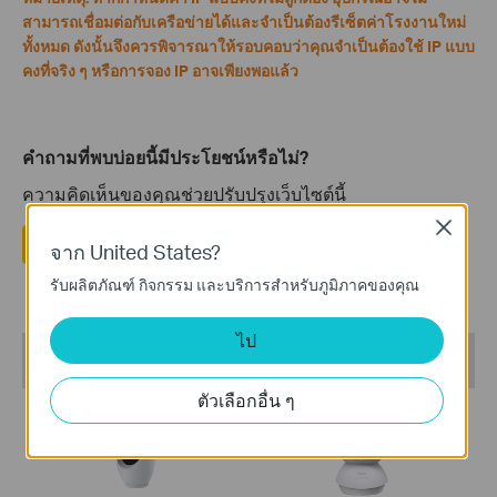
สามารถเชื่อมต่อกับเครือข่ายได้และจำเป็นต้องรีเซ็ตค่าโรงงานใหม่
ทั้งหมด ดังนั้นจึงควรพิจารณาให้รอบคอบว่าคุณจำเป็นต้องใช้ IP แบบ
คงที่จริง ๆ หรือการจอง IP อาจเพียงพอแล้ว​​​​​​​
คำถามที่พบบ่อยนี้มีประโยชน์หรือไม่?
ความคิดเห็นของคุณช่วยปรับปรุงเว็บไซต์นี้
Close
ใช่
ไม่
จาก United States?
รับผลิตภัณฑ์ กิจกรรม และบริการสำหรับภูมิภาคของคุณ
ไป
ผลิตภัณฑ์ที่เราแนะนำ
ตัวเลือกอื่น ๆ
สินค้าขายดี
สินค้าขายดี