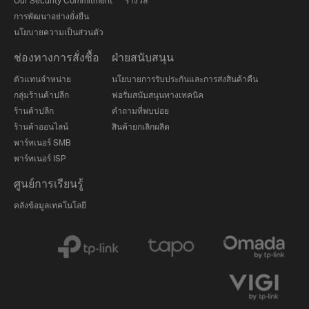
Our Security Commitment
รางวัล
การพัฒนาอย่างยั่งยืน
นโยบายความเป็นส่วนตัว
ช่องทางการสั่งซื้อ
ฝ่ายสนับสนุน
ตัวแทนจำหน่าย
นโยบายการรับประกันและการส่งสินค้าคืน
กลุ่มร้านค้าปลีก
ฟอรั่มสนับสนุนทางเทคนิค
ร้านค้าปลีก
คำถามที่พบบ่อย
ร้านค้าออนไลน์
สินค้ายกเลิกผลิต
พาร์ทเนอร์ SMB
พาร์ทเนอร์ ISP
ศูนย์การเรียนรู้
คลังข้อมูลเทคโนโลยี