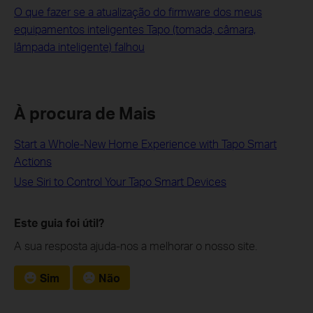
O que fazer se a atualização do firmware dos meus
equipamentos inteligentes Tapo (tomada, câmara,
lâmpada inteligente) falhou
À procura de Mais
Start a Whole-New Home Experience with Tapo Smart
Actions
Use Siri to Control Your Tapo Smart Devices
Este guia foi útil?
A sua resposta ajuda-nos a melhorar o nosso site.
Sim
Não