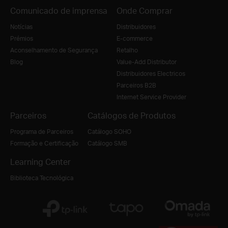
Comunicado de imprensa
Onde Comprar
Notícias
Distribuidores
Prémios
E-commerce
Aconselhamento de Segurança
Retalho
Blog
Value-Add Distributor
Distribuidores Electricos
Parceiros B2B
Internet Service Provider
Parceiros
Catálogos de Produtos
Programa de Parceiros
Catálogo SOHO
Formação e Certificação
Catálogo SMB
Learning Center
Biblioteca Tecnológica