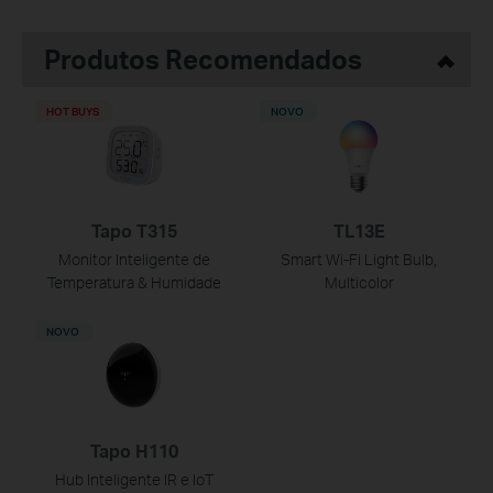
Produtos Recomendados
HOT BUYS
NOVO
Tapo T315
TL13E
Monitor Inteligente de
Smart Wi-Fi Light Bulb,
Temperatura & Humidade
Multicolor
NOVO
Tapo H110
Hub Inteligente IR e IoT