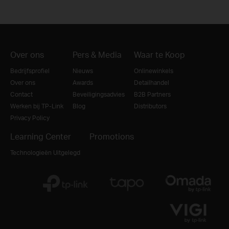
Over ons
Pers & Media
Waar te Koop
Bedrijfsprofiel
Nieuws
Onlinewinkels
Over ons
Awards
Detailhandel
Contact
Beveiligingsadvies
B2B Partners
Werken bij TP-Link
Blog
Distributors
Privacy Policy
Learning Center
Promotions
Technologieën Uitgelegd