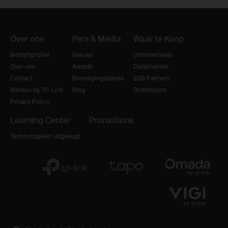
Over ons
Pers & Media
Waar te Koop
Bedrijfsprofiel
Nieuws
Onlinewinkels
Over ons
Awards
Detailhandel
Contact
Beveiligingsadvies
B2B Partners
Werken bij TP-Link
Blog
Distributors
Privacy Policy
Learning Center
Promotions
Technologieën Uitgelegd