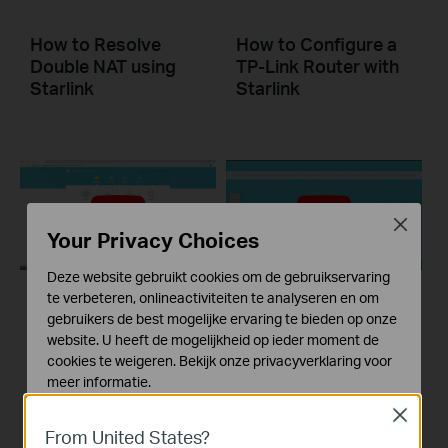
How to Resolve
How to Configure a
Double NAT using
TP-Link Router with
Starlink
Starlink
Close
Your Privacy Choices
Deze website gebruikt cookies om de gebruikservaring
te verbeteren, onlineactiviteiten te analyseren en om
How to Set up
What should I do if I
gebruikers de best mogelijke ervaring te bieden op onze
Address
cannot access the
website. U heeft de mogelijkheid op ieder moment de
Reservation on TP-
internet? - Using a
cookies te weigeren. Bekijk onze
privacyverklaring
voor
Link Routers
DSL modem and a
meer informatie.
Windows
TP-Link router
Close
Standaard Cookies
From United States?
Deze cookies zijn noodzakelijk voor de werking van de