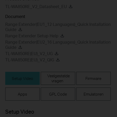
TL-WA850RE_V2_Datasheet_EU
Document
Range Extender(EU1_12 Languages)_Quick Installation
Guide
Range Extender Setup Help
Range Extender(EU2_16 Languages)_Quick Installation
Guide
TL-WA850RE(EU)_V2_UG
TL-WA850RE(EU)_V2_QIG
Veelgestelde
Setup Video
Firmware
vragen
Apps
GPL Code
Emulatoren
Setup Video