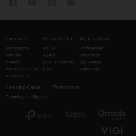
Over ons
Pers & Media
Waar te Koop
Bedrijfsprofiel
Nieuws
Onlinewinkels
Over ons
Awards
Detailhandel
Contact
Beveiligingsadvies
B2B Partners
Werken bij TP-Link
Blog
Distributors
Privacy Policy
Learning Center
Promotions
Technologieën Uitgelegd