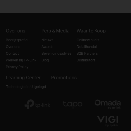
Over ons
Pers & Media
Waar te Koop
Bedrijfsprofiel
Nieuws
Onlinewinkels
Over ons
Awards
Detailhandel
Contact
Beveiligingsadvies
B2B Partners
Werken bij TP-Link
Blog
Distributors
Privacy Policy
Learning Center
Promotions
Technologieën Uitgelegd