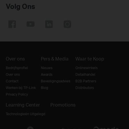
Volg Ons
Over ons
Pers & Media
Waar te Koop
Bedrijfsprofiel
Nieuws
Onlinewinkels
Over ons
Awards
Detailhandel
Contact
Beveiligingsadvies
B2B Partners
Werken bij TP-Link
Blog
Distributors
Privacy Policy
Learning Center
Promotions
Technologieën Uitgelegd