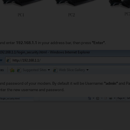
and enter
192.168.1.1
in your address bar, then press
"Enter"
.
and password of your modem. By default it will be Username:
"admin"
and P
enter the new username and password.