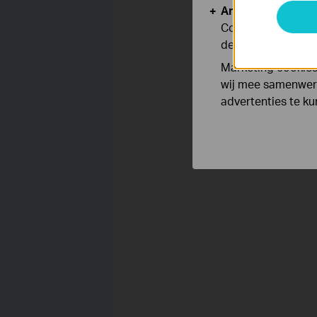
Analyse en Marke
Cookies voor anal
de functionaliteit
Marketing cookies
wij mee samenwerk
advertenties te k