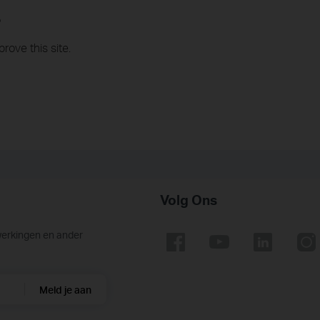
?
rove this site.
Volg Ons
werkingen en ander
Meld je aan