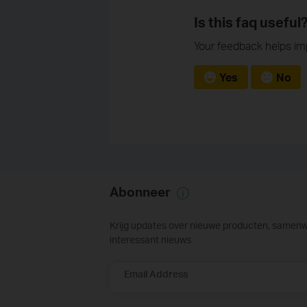
Is this faq useful
Your feedback helps imp
Yes
No
Abonneer
Krijg updates over nieuwe producten, samen
interessant nieuws
Email Address