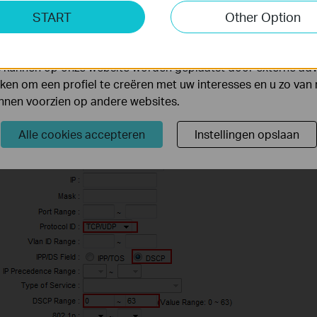
ting Cookies
START
Other Option
yse geven ons de mogelijkheid uw activiteiten op onze websi
 van de website aan te passen en te verbeteren.
 kunnen op onze website worden geplaatst door externe ad
en om een profiel te creëren met uw interesses en u zo van 
unnen voorzien op andere websites.
Alle cookies accepteren
Instellingen opslaan