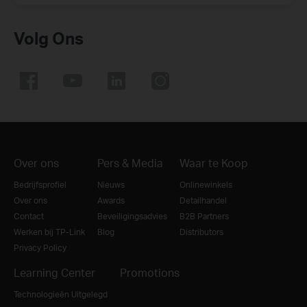
Volg Ons
Over ons
Pers & Media
Waar te Koop
Bedrijfsprofiel
Nieuws
Onlinewinkels
Over ons
Awards
Detailhandel
Contact
Beveiligingsadvies
B2B Partners
Werken bij TP-Link
Blog
Distributors
Privacy Policy
Learning Center
Promotions
Technologieën Uitgelegd