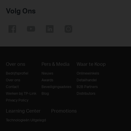
Volg Ons
Over ons
Pers & Media
Waar te Koop
Bedrijfsprofiel
Nieuws
Onlinewinkels
Over ons
Awards
Detailhandel
Contact
Beveiligingsadvies
B2B Partners
Werken bij TP-Link
Blog
Distributors
Privacy Policy
Learning Center
Promotions
Technologieën Uitgelegd