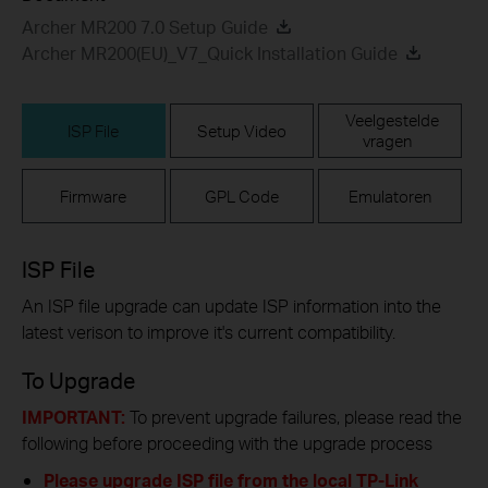
Archer MR200 7.0 Setup Guide
Archer MR200(EU)_V7_Quick Installation Guide
Veelgestelde
ISP File
Setup Video
vragen
Firmware
GPL Code
Emulatoren
ISP File
An ISP file upgrade can update ISP information into the
latest verison to improve it's current compatibility.
To Upgrade
IMPORTANT:
To prevent upgrade failures, please read the
following before proceeding with the upgrade process
Please upgrade ISP file from the local TP-Link