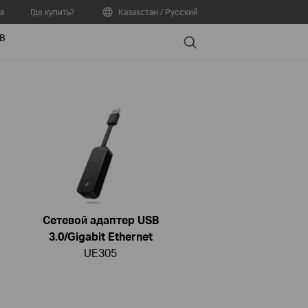
а
Где купить?
Казахстан / Русский
В
Search
Сетевой адаптер USB
3.0/Gigabit Ethernet
UE305