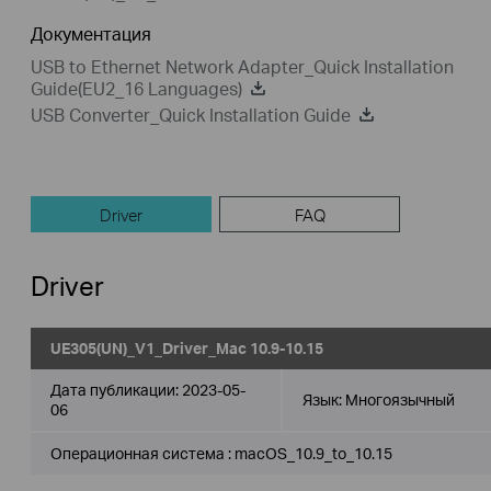
Документация
USB to Ethernet Network Adapter_Quick Installation
Guide(EU2_16 Languages)
USB Converter_Quick Installation Guide
Driver
FAQ
Driver
UE305(UN)_V1_Driver_Mac 10.9-10.15
Дата публикации:
2023-05-
Язык:
Многоязычный
06
Операционная система : macOS_10.9_to_10.15