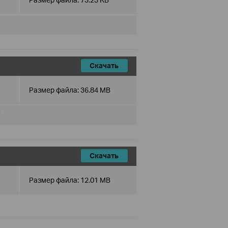
Скачать
Размер файла:
36.84 MB
7
Скачать
Размер файла:
12.01 MB