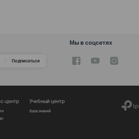
Мы в соцсетях
Подписаться
с-центр
Учебный центр
ти
База знаний
ды