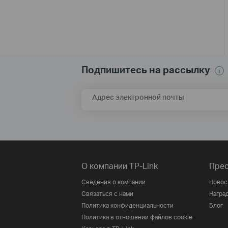
Подпишитесь на рассылку
Адрес электронной почты
О компании TP-Link
Прес
Сведения о компании
Новос
Связаться с нами
Награ
Политика конфиденциальности
Блог
Политика в отношении файлов cookie