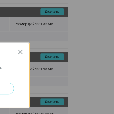
Скачать
Размер файла:
1.32 MB
Close
Скачать
го
Размер файла:
1.93 MB
Скачать
Размер файла:
73.23 KB