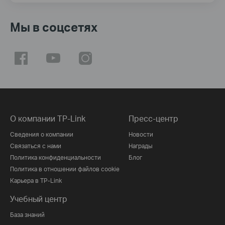
Мы в соцсетях
О компании TP-Link
Пресс-центр
Сведения о компании
Новости
Связаться с нами
Награды
Политика конфиденциальности
Блог
Политика в отношении файлов cookie
Карьера в TP-Link
Учебный центр
База знаний