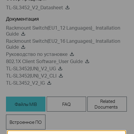
TL-SL3452_V2_Datasheet
Документация
Rackmount Switch(EU1_12 Languages)_ Installation
Guide
Rackmount Switch(EU2_16 Languages)_ Installation
Guide
Руководство по установке
802.1X Client Software_User Guide
TL-SL3452(UN)_V2_UG
TL-SL3452(UN)_V2_CLI
TL-SL3452_V2_IG
Related
Файлы MIB
FAQ
Documents
Встроенное ПО