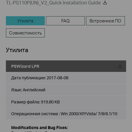
TL-PS110P(UN)_V2_Quick Installation Guide
Утилита
FAQ
Встроенное ПО
Совместимость
Утилита
PSWizard LPR
Дата публикации:
2017-08-08
Язык:
Английский
Размер файла:
919.80 KB
Операционная система : Win 2000/XP/Vista/ 7/8/8.1/10
Modifications and Bug Fixes: