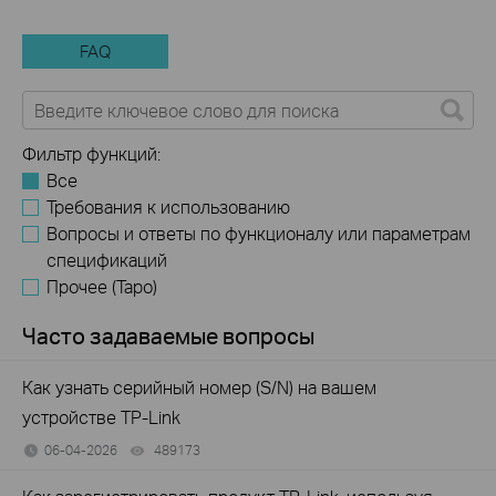
FAQ
Фильтр функций:
Все
Требования к использованию
Вопросы и ответы по функционалу или параметрам
спецификаций
Прочее (Tapo)
Часто задаваемые вопросы
Как узнать серийный номер (S/N) на вашем
устройстве TP-Link
06-04-2026
489173
views