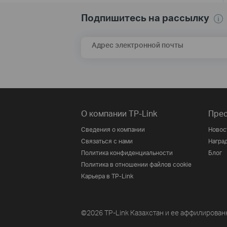
Подпишитесь на рассылку
Адрес электронной почты
О компании TP-Link
Прес
Сведения о компании
Новос
Связаться с нами
Награ
Политика конфиденциальности
Блог
Политика в отношении файлов cookie
Карьера в TP-Link
©2026 TP-Link Казахстан и ее аффилирован