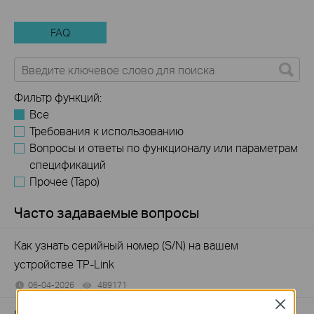
FAQ
Фильтр функций:
Все
Требования к использованию
Вопросы и ответы по функционалу или параметрам
спецификаций
Прочее (Tapo)
Часто задаваемые вопросы
Как узнать серийный номер (S/N) на вашем
устройстве TP-Link
06-04-2026
489171
views
Close