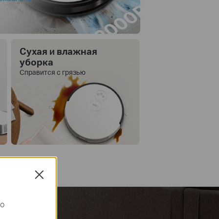
Сухая и влажная
уборка
Справится с грязью
Close
го