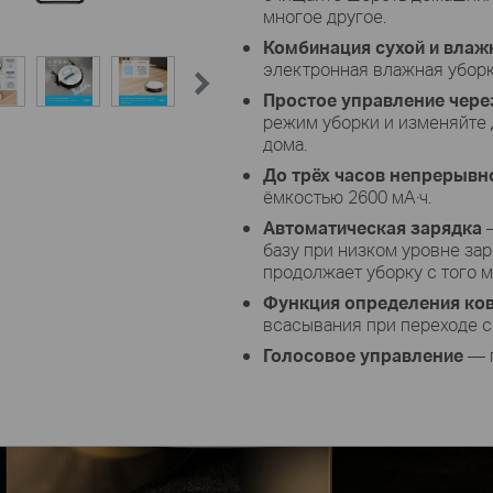
многое другое.
Комбинация сухой и влаж
электронная влажная уборк
Простое управление чере
режим уборки и изменяйте 
дома.
До трёх часов непрерывн
ёмкостью 2600 мА·ч.
Автоматическая зарядка
—
базу при низком уровне зар
продолжает уборку с того м
Функция определения ко
всасывания при переходе с 
Голосовое управление
— п