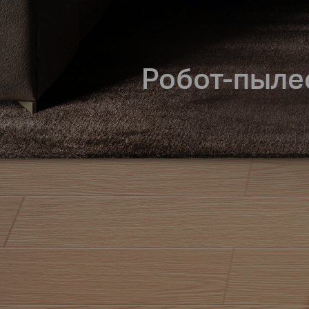
Робот-пыле