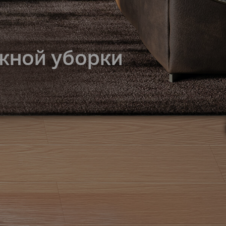
жной уборки