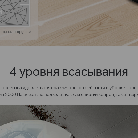
йным маршрутом
4 уровня всасывания
пылесоса удовлетворят различные потребности в уборке. Tapo
я 2000 Па идеально подходит как для очистки ковров, так и твер