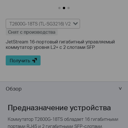
T2600G-18TS (TL-SG3216) V2
Снят с производства
JetStream 16-портовый гигабитный управляемый
коммутатор уровня L2+ с 2 слотами SFP
Получить
Обзор
Предназначение устройства
Коммутатор T2600G-18TS обладает 16 гигабитными
портами RJ45 и 2 гигабитными SFP-слотами.