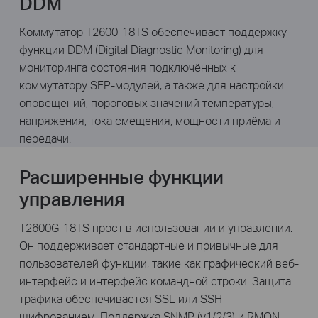
DDM
Коммутатор T2600-18TS обеспечивает поддержку
функции DDM (Digital Diagnostic Monitoring) для
мониторинга состояния подключённых к
коммутатору SFP-модулей, а также для настройки
оповещений, пороговых значений температуры,
напряжения, тока смещения, мощности приёма и
передачи.
Расширенные функции
управления
T2600G-18TS прост в использовании и управлении.
Он поддерживает стандартные и привычные для
пользователей функции, такие как графический веб-
интерфейс и интерфейс командной строки. Защита
трафика обеспечивается SSL или SSH
шифрованием. Поддержка SNMP (v1/2/3) и RMON