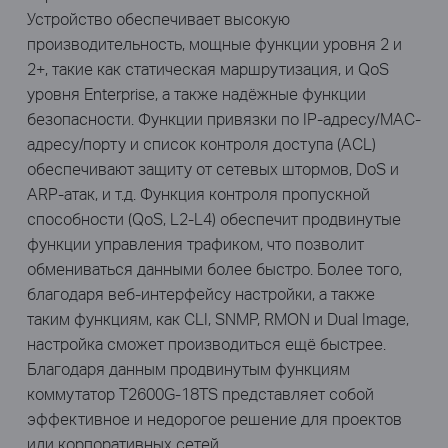
Устройство обеспечивает высокую
производительность, мощные функции уровня 2 и
2+, такие как статическая маршрутизация, и QoS
уровня Enterprise, а также надёжные функции
безопасности. Функции привязки по IP-адресу/MAC-
адресу/порту и список контроля доступа (ACL)
обеспечивают защиту от сетевых штормов, DoS и
ARP-атак, и т.д. Функция контроля пропускной
способности (QoS, L2-L4) обеспечит продвинутые
функции управления трафиком, что позволит
обмениваться данными более быстро. Более того,
благодаря веб-интерфейсу настройки, а также
таким функциям, как CLI, SNMP, RMON и Dual Image,
настройка сможет производиться ещё быстрее.
Благодаря данным продвинутым функциям
коммутатор T2600G-18TS представляет собой
эффективное и недорогое решение для проектов
или корпоративных сетей.