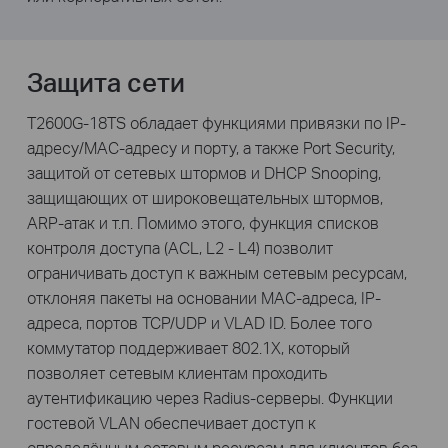
Защита сети
T2600G-18TS обладает функциями привязки по IP-
адресу/MAC-адресу и порту, а также Port Security,
защитой от сетевых штормов и DHCP Snooping,
защищающих от широковещательных штормов,
ARP-атак и т.п. Помимо этого, функция списков
контроля доступа (ACL, L2 - L4) позволит
ограничивать доступ к важным сетевым ресурсам,
отклоняя пакеты на основании MAC-адреса, IP-
адреса, портов TCP/UDP и VLAD ID. Более того
коммутатор поддерживает 802.1X, который
позволяет сетевым клиентам проходить
аутентификацию через Radius-серверы. Функции
гостевой VLAN обеспечивает доступ к
определённым сетевым ресурсам для клиентов без