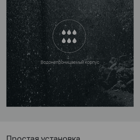
Водонепроницаемый корпус
Простая установка