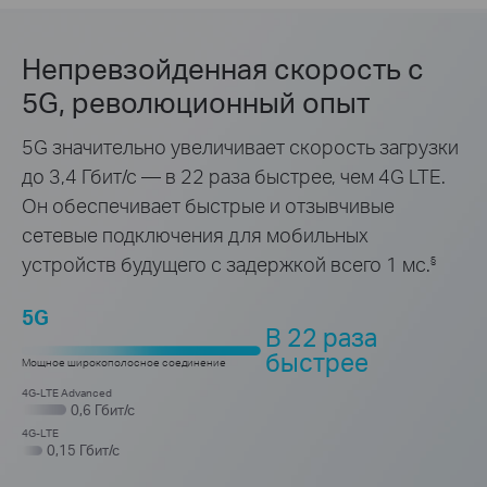
Непревзойденная скорость с
5G,
революционный опыт
5G значительно увеличивает скорость загрузки
до 3,4
Гбит/с — в 22 раза
быстрее,
чем 4G LTE.
Он обеспечивает быстрые и отзывчивые
сетевые подключения для
мобильных
устройств будущего с задержкой всего 1 мс.
§
5G
В 22 раза
быстрее
Мощное широкополосное соединение
4G-LTE Advanced
0,6 Гбит/с
4G-LTE
0,15 Гбит/с