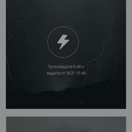
Грозозащита 6 кВ и
защита от ЭСР 15 кВ