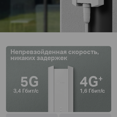
Непревзойденная скорость,
никаких задержек
5G
4G
+
3,4 Гбит/с
1,6 Гбит/с