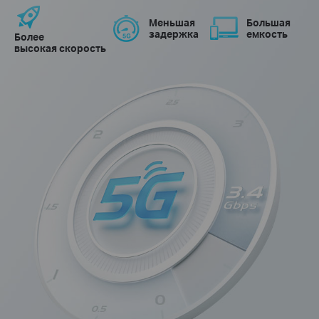
Меньшая
Большая
задержка
емкость
Более
высокая скорость