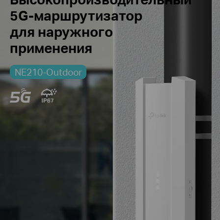
5G-маршрутизатор
для наружного
применения
NE210-Outdoor