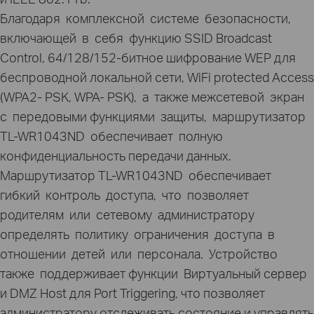
Благодаря комплексной системе безопасности,
включающей в себя функцию SSID Broadcast
Control, 64/128/152-битное шифрование WEP для
беспроводной локальной сети, WiFi protected Access
(WPA2- PSK, WPA- PSK), а также межсетевой экран
с передовыми функциями защиты, маршрутизатор
TL-WR1043ND обеспечивает полную
конфиденциальность передачи данных.
Маршрутизатор TL-WR1043ND обеспечивает
гибкий контроль доступа, что позволяет
родителям или сетевому администратору
определять политику ограничения доступа в
отношении детей или персонала. Устройство
также поддерживает функции Виртуальный сервер
и DMZ Host для Port Triggering, что позволяет
администратору отслеживать состояние и управлять