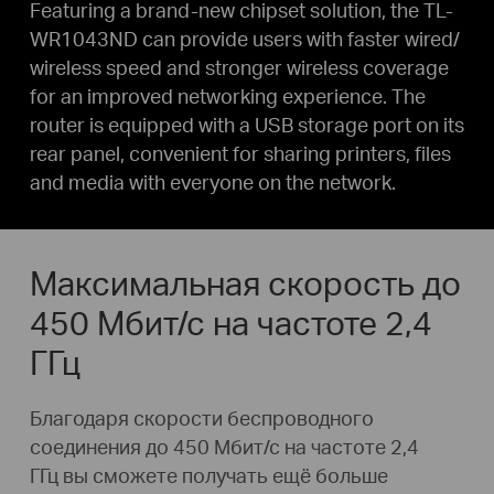
Featuring a brand-new chipset solution, the TL-
WR1043ND can provide users with faster wired/
wireless speed and stronger wireless coverage
for an improved networking experience. The
router is equipped with a USB storage port on its
rear panel, convenient for sharing printers, files
and media with everyone on the network.
Максимальная скорость до
450 Мбит/с на частоте 2,4
ГГц
Благодаря скорости беспроводного
соединения до 450 Мбит/с на частоте 2,4
ГГц вы сможете получать ещё больше