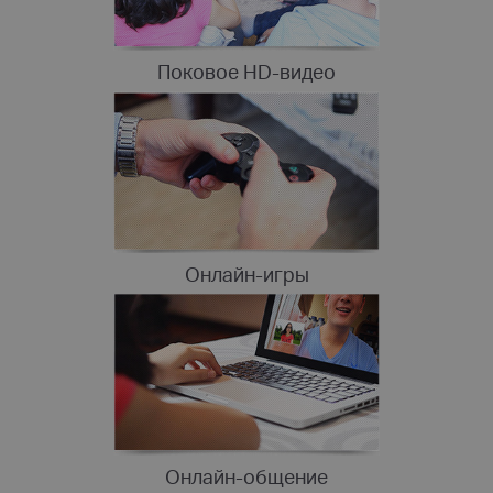
Поковое HD-видео
Онлайн-игры
Онлайн-общение