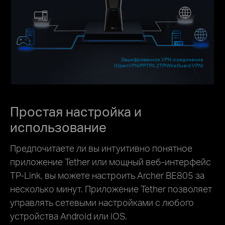
Зашифрованное VPN-соединение
(OpenVPN/PPTP/L2TP/WireGuard VPN)
Простая настройка и
использование
Предпочитаете ли вы интуитивно понятное
приложение Tether или мощный веб-интерфейс
TP-Link, вы можете настроить Archer BE805 за
несколько минут. Приложение Tether позволяет
управлять сетевыми настройками с любого
устройства Android или iOS.