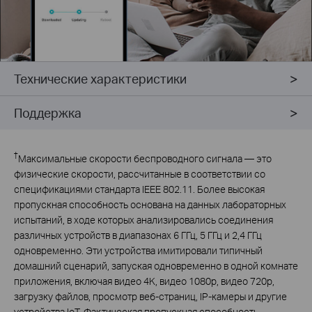
Технические характеристики
Поддержка
†
Максимальные скорости беспроводного сигнала — это
физические скорости, рассчитанные в соответствии со
спецификациями стандарта IEEE 802.11. Более высокая
пропускная способность основана на данных лабораторных
испытаний, в ходе которых анализировались соединения
различных устройств в диапазонах 6 ГГц, 5 ГГц и 2,4 ГГц
одновременно. Эти устройства имитировали типичный
домашний сценарий, запуская одновременно в одной комнате
приложения, включая видео 4K, видео 1080p, видео 720p,
загрузку файлов, просмотр веб-страниц, IP-камеры и другие
устройства IoT. Фактическая пропускная способность