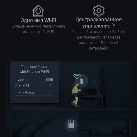
Централизованное
Одно имя Wi-Fi
※
управление
Больше не нужно переключать
имена сетей Wi-Fi
Управляйте домашним Wi-Fi из
центрального узла через
приложение Tether/веб-
интерфейс