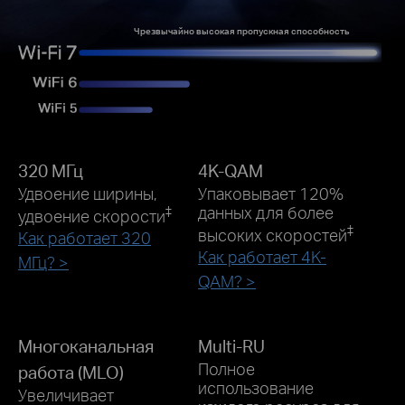
Чрезвычайно высокая пропускная способность
320 МГц
4K-QAM
Удвоение ширины,
Упаковывает 120%
‡
данных для более
удвоение скорости
‡
высоких скоростей
Как работает 320
Как работает 4K-
МГц? >
QAM? >
Многоканальная
Multi-RU
Полное
работа (MLO)
использование
Увеличивает