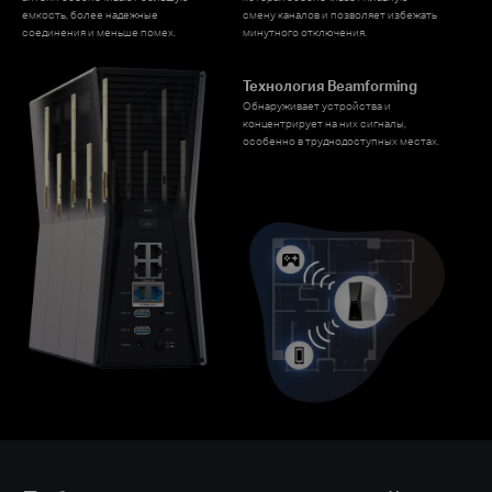
емкость, более надежные
смену каналов и позволяет избежать
соединения и меньше помех.
минутного отключения.
Технология Beamforming
Обнаруживает устройства и
концентрирует на них сигналы,
особенно в труднодоступных местах.