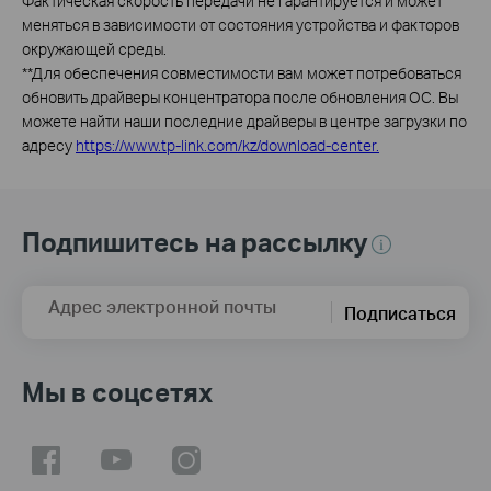
Фактическая скорость передачи не гарантируется и может
меняться в зависимости от состояния устройства и факторов
окружающей среды.
**
Для обеспечения совместимости вам может потребоваться
обновить драйверы концентратора после обновления ОС. Вы
можете найти наши последние драйверы в центре загрузки по
адресу
https://www.tp-link.com/kz/download-center.
Подпишитесь на рассылку
Адрес электронной почты
Подписаться
Мы в соцсетях