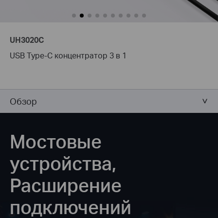
UH3020C
USB Type-C концентратор 3 в 1
Обзор
Мостовые
устройства,
Расширение
подключений