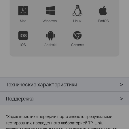
Mac
Windows
Linux
iPadOS
iOS
Android
Chrome
Технические характеристики
Поддержка
*
Характеристики передачи порта являются результатами
тестирования, проведенного лабораторией TP-Link.