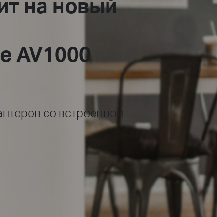
ит на новый
ne AV1000
аптеров со встроенной