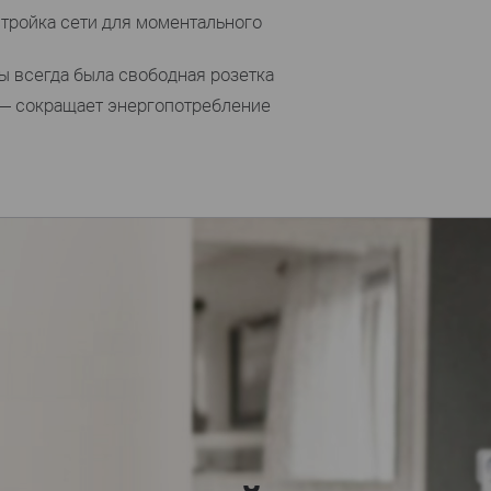
стройка сети для моментального
ы всегда была свободная розетка
— сокращает энергопотребление