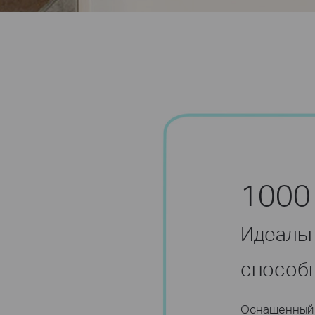
1000 
Идеальн
способ
Оснащенный 