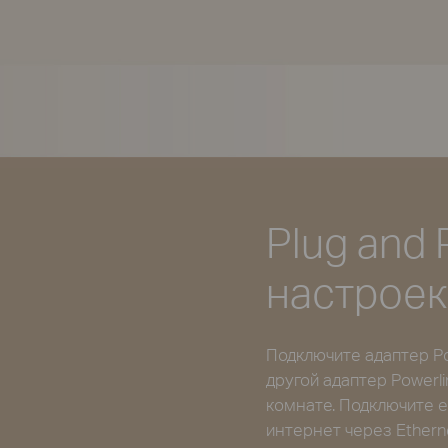
Plug and 
настроек
Подключите адаптер Po
другой адаптер Powerl
комнате. Подключите е
интернет через Ethern