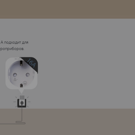
А подходит для
троприборов.