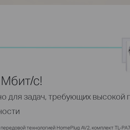
Мбит/с!
о для задач, требующих высокой 
ности
передовой технологией HomePlug AV2, комплект TL-PA