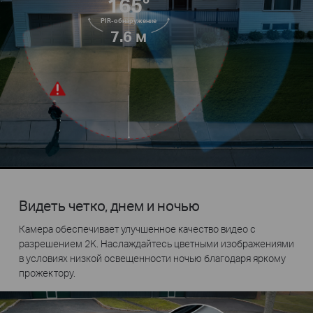
165°
PIR-обнаружение
7.6 м
Видеть четко, днем и ночью
Камера обеспечивает улучшенное качество видео с
разрешением 2K. Наслаждайтесь цветными изображениями
в условиях низкой освещенности ночью благодаря яркому
прожектору.