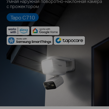
Умная наружная поворотно-наклонная камера
с прожектором
Tapo C710