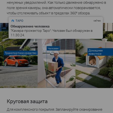
ненужных уведомлений. Как только движение обнаружено в
поле зрения камеры, она автоматически поворачивается,
чтобы отслеживать объект в пределах 360° обзора.
сейчас
Обнаружение человека
“Камера-прожектор Tapo”: Человек был обнаружен в
11:30:24.
Человек
Домашнее
Транспортное средство
животное
Круговая защита
Для комплексного покрытия: Запланируйте сканирование