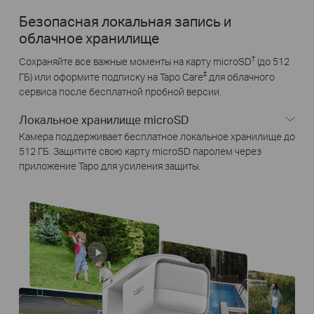
Безопасная локальная запись и
облачное хранилище
†
Сохраняйте все важные моменты на карту microSD
(до 512
‡
ГБ) или оформите подписку на Tapo Care
для облачного
сервиса после бесплатной пробной версии.
Локальное хранилище microSD
Камера поддерживает бесплатное локальное хранилище до
512 ГБ. Защитите свою карту microSD паролем через
приложение Tapo для усиления защиты.