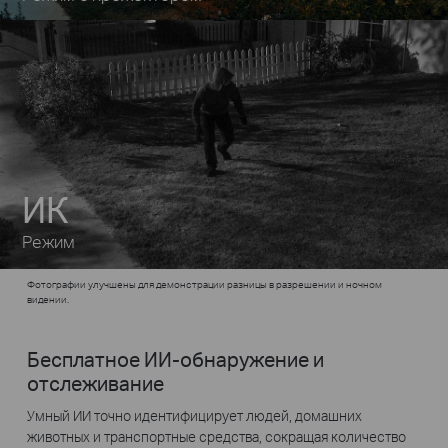
ИК
Режим
Фотографии улучшены для демонстрации разницы в разрешении и ночном
видении.
Бесплатное ИИ-обнаружение и
отслеживание
Умный ИИ точно идентифицирует людей, домашних
животных и транспортные средства, сокращая количество