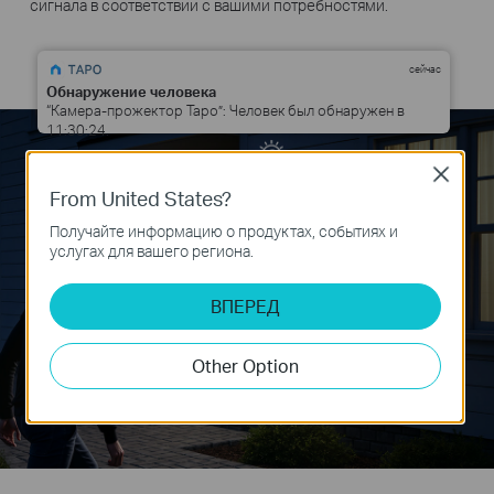
сигнала в соответствии с вашими потребностями.
сейчас
Обнаружение человека
“Камера-прожектор Tapo”: Человек был обнаружен в
11:30:24.
Close
From United States?
Получайте информацию о продуктах, событиях и
услугах для вашего региона.
ВПЕРЕД
Other Option