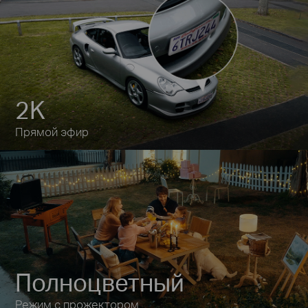
2K
Прямой эфир
Полноцветный
Режим с прожектором