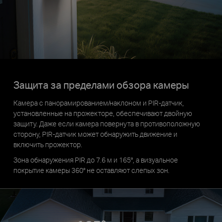
Защита за пределами обзора камеры
Камера с панорамированием/наклоном и PIR-датчик,
установленные на прожекторе, обеспечивают двойную
защиту. Даже если камера повернута в противоположную
сторону, PIR-датчик может обнаружить движение и
включить прожектор.
Зона обнаружения PIR до 7.6 м и 165°, а визуальное
покрытие камеры 360° не оставляют слепых зон.