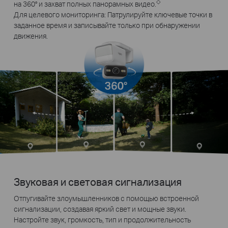
◇
на 360° и захват полных панорамных видео.
Для целевого мониторинга: Патрулируйте ключевые точки в
заданное время и записывайте только при обнаружении
движения.
Звуковая и световая сигнализация
Отпугивайте злоумышленников с помощью встроенной
сигнализации, создавая яркий свет и мощные звуки.
Настройте звук, громкость, тип и продолжительность