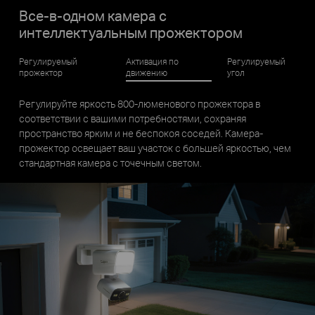
Все-в-одном камера с
интеллектуальным прожектором
Регулируемый
Активация по
Регулируемый
прожектор
движению
угол
Активируйте прожектор при движении и получайте
персонализированные уведомления о движении с
помощью расширенных фильтров на базе ИИ.