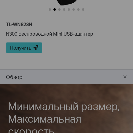
TL-WN823N
N300 Беспроводной Mini USB-адаптер
Получить
Обзор
Минимальный размер,
Максимальная
скорость