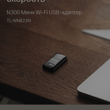
N300 Мини Wi-Fi USB-адаптер
TL-WN823N