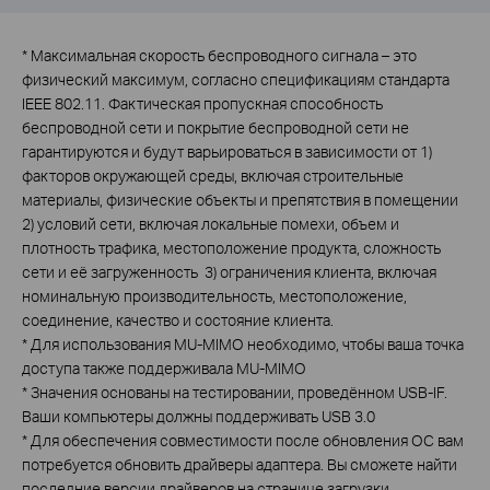
*
Максимальная скорость беспроводного сигнала – это
физический максимум, согласно спецификациям стандарта
IEEE 802.11. Фактическая пропускная способность
беспроводной сети и покрытие беспроводной сети не
гарантируются и будут варьироваться в зависимости от 1)
факторов окружающей среды, включая строительные
материалы, физические объекты и препятствия в помещении
2) условий сети, включая локальные помехи, объем и
плотность трафика, местоположение продукта, сложность
сети и её загруженность 3) ограничения клиента, включая
номинальную производительность, местоположение,
соединение, качество и состояние клиента.
*
Для использования MU-MIMO необходимо, чтобы ваша точка
доступа также поддерживала MU-MIMO
*
Значения основаны на тестировании, проведённом USB-IF.
Ваши компьютеры должны поддерживать USB 3.0
*
Для обеспечения совместимости после обновления ОС вам
потребуется обновить драйверы адаптера. Вы сможете найти
последние версии драйверов на странице загрузки