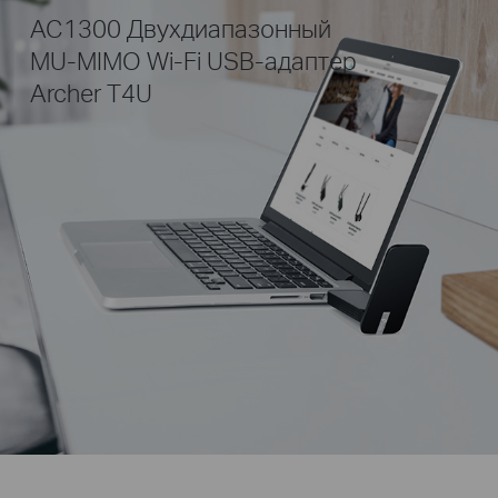
AC1300 Двухдиапазонный
MU-MIMO Wi-Fi USB-адаптер
Archer T4U