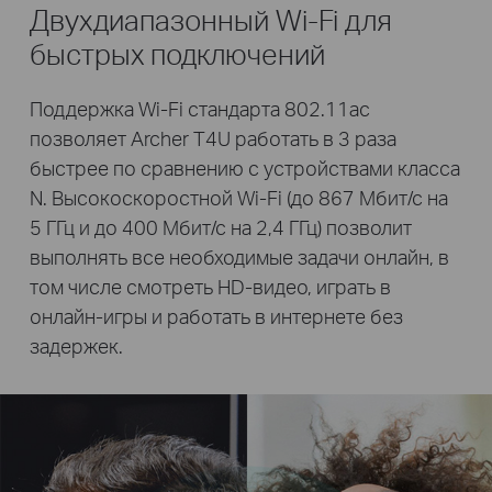
Двухдиапазонный Wi-Fi для
быстрых подключений
Поддержка Wi-Fi стандарта 802.11ac
позволяет Archer T4U работать в 3 раза
быстрее по сравнению с устройствами класса
N. Высокоскоростной Wi-Fi (до 867 Мбит/с на
5 ГГц и до 400 Мбит/с на 2,4 ГГц) позволит
выполнять все необходимые задачи онлайн, в
том числе смотреть HD-видео, играть в
онлайн-игры и работать в интернете без
задержек.