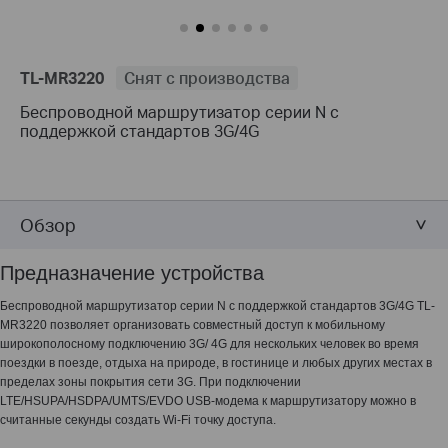
TL-MR3220
Снят с производства
Беспроводной маршрутизатор серии N с
поддержкой стандартов 3G/4G
Обзор
Предназначение устройства
Беспроводной маршрутизатор серии N с поддержкой стандартов 3G/4G TL-
MR3220 позволяет организовать совместный доступ к мобильному
широкополосному подключению 3G/ 4G для нескольких человек во время
поездки в поезде, отдыха на природе, в гостинице и любых других местах в
пределах зоны покрытия сети 3G. При подключении
LTE/HSUPA/HSDPA/UMTS/EVDO USB-модема к маршрутизатору можно в
считанные секунды создать Wi-Fi точку доступа.