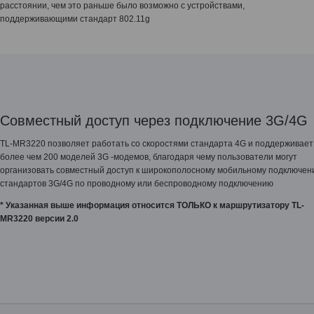
расстоянии, чем это раньше было возможно с устройствами,
поддерживающими стандарт 802.11g
Совместный доступ через подключение 3G/4G
TL-MR3220 позволяет работать со скоростями стандарта 4G и поддерживает
более чем 200 моделей 3G -модемов, благодаря чему пользователи могут
организовать совместный доступ к широкополосному мобильному подключе
стандартов 3G/4G по проводному или беспроводному подключению
* Указанная выше информация относится ТОЛЬКО к маршрутизатору TL-
MR3220 версии 2.0