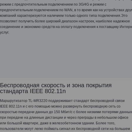
режим с предпочтительным подключением по 3G/4G и режим с
предпочтительным подключением по WAN, в то время как на устройствах дру
компаний характеризуются наличием только одного типа подключения.Это
позволяет получить более широкий диапазон настроек, наиболее надежное
соединение и экономию средств на оплату подключения к поставщику Интерн
услуг.
Беспроводная скорость и зона покрытия
стандарта IEEE 802.11n
Маршрутизатор TL-MR3220 поддерживает стандарт беспроводной связи
IEEE 802.11n и с его помощью можно развернуть беспроводную сеть со
скоростью передачи данных до 150 Мбит/с с более низкими потерями данных
при передаче на длинные дистанции и через преграды в небольшом офисе
или большой квартире, даже в железобетонном здании. Более того,
пользователи могут легко поймать сигнал их беспроводной сети на большем