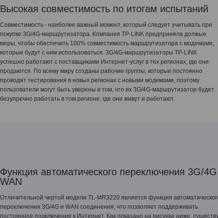
Высокая совместимость по итогам испытаний
Совместимость - наиболее важный момент, который следует учитывать при
покупке 3G/4G-маршрутизатора. Компания TP-LINK предприняла должые
меры, чтобы обеспечить 100% совместимость маршрутизатора с модемами,
которые будут с ним использоваться. 3G/4G-маршрутизаторы TP-LINK
успешно работают с поставщиками Интернет-услуг в тех регионах, где они
продаются. По всему миру созданы рабочие группы, которые постоянно
проводят тестирования в новых регионах с новыми модемами, поэтому
пользователи могут быть уверены в том, что их 3G/4G-маршрутизатор будет
безупречно работать в том регионе, где они живут и работают.
Функция автоматического переключения 3G/4G
WAN
Отличительной чертой модели TL-MR3220 является функция автоматическог
переключения 3G/4G и WAN соединения, что позволяет поддерживать
постоянное подключение к Интернет. Как показано на рисунке ниже, существ