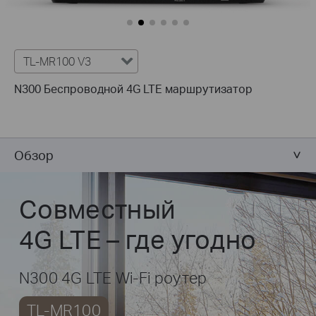
TL-MR100 V3
N300 Беспроводной 4G LTE маршрутизатор
Обзор
Совместный
4G LTE – где угодно
N300 4G LTE Wi-Fi роутер
TL-MR100