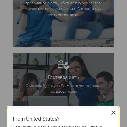
проводимое в сети, и будьте в курсе сайтов,
посещаемых вашими детьми. Или поставьте
интернет на паузу.
Гостевая сеть
Отдельный доступ к Wi-Fi сети для гостевых
пользователей.
Close
From United States?