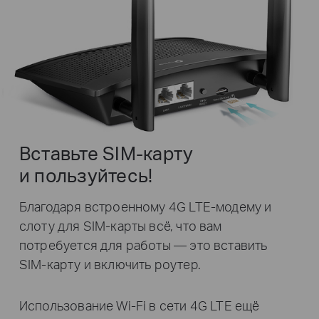
Вставьте SIM‑карту
и пользуйтесь!
Благодаря встроенному 4G LTE‑модему и
слоту для SIM‑карты всё, что вам
потребуется для работы — это вставить
SIM‑карту и включить роутер.
Использование Wi‑Fi в сети 4G LTE ещё