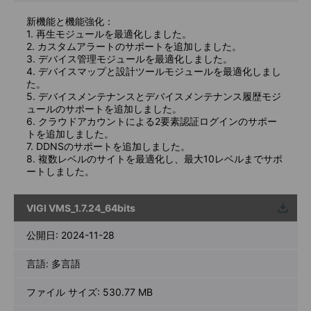
新機能と機能強化：
1. 再生モジュールを最適化しました。
2. カスタムアラートのサポートを追加しました。
3. デバイス管理モジュールを最適化しました。
4. デバイスマップと設計ツールモジュールを最適化しまし
た。
5. デバイスメンテナンスとデバイスメンテナンス履歴モジ
ュールのサポートを追加しました。
6. クラウドアカウントによる2要素認証ログインのサポー
トを追加しました。
7. DDNSのサポートを追加しました。
8. 複数レベルのサイトを最適化し、最大10レベルまでサポ
ートしました。
VIGI VMS_1.7.24_64bits
ウンロ
ード
公開日:
2024-11-28
言語:
多言語
ファイル サイズ:
530.77 MB