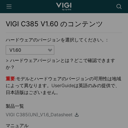
TP-Link, Reliably
Searc
Smart
icon
VIGI C385
V1.60
のコンテンツ
ハードウェアのバージョンを選択してください。:
V1.60
>
ハードウェアバージョンとは？どこで確認できます
か？
重要
:モデルとハードウェアのバージョンの可用性は地域
によって異なります。UserGuideは英語のみの提供で、
日本語版はございません。
製品一覧
VIGI C385(UN)_V1.6_Datasheet
マニュアル