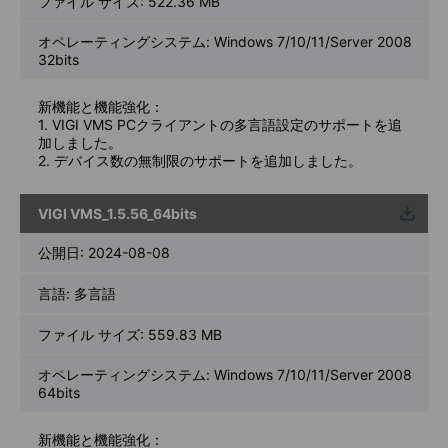
ファイル サイズ:
522.36 MB
オペレーティングシステム: Windows 7/10/11/Server 2008
32bits
新機能と機能強化：
1. VIGI VMS PCクライアントの多言語設定のサポートを追
加しました。
2. デバイス数の無制限のサポートを追加しました。
VIGI VMS_1.5.56_64bits
ウンロ
ード
公開日:
2024-08-08
言語:
多言語
ファイル サイズ:
559.83 MB
オペレーティングシステム: Windows 7/10/11/Server 2008
64bits
新機能と機能強化：