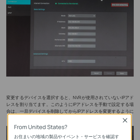
変更するデバイスを選択すると、NVRが使用されていないIPアド
レスを割り当てます。このようにIPアドレスを手動で設定する場
合は、一旦デバイスを削除してからIPアドレスを変更するように
してください。
Close
From United States?
お住まいの地域の製品やイベント・サービスを確認す