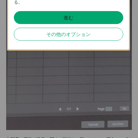
る。
進む
その他のオプション