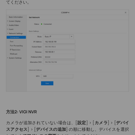
てください。
方法2: VIGI NVR
カメラが追加されていない場合は、[
設定
] > [
カメラ
] > [
デバイ
スアクセス
] > [
デバイスの追加
] の順に移動し、デバイスを選択