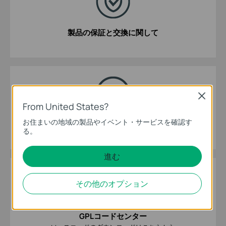
製品の保証と交換に関して
Close
From United States?
お住まいの地域の製品やイベント・サービスを確認す
TP-Linkエミュレーター
る。
各製品の設定画面を体験してみましょう
進む
その他のオプション
GPLコードセンター