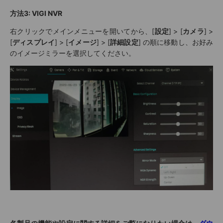
方法3: VIGI NVR
右クリックでメインメニューを開いてから、[
設定
] > [
カメラ
] >
[
ディスプレイ
] > [
イメージ
] > [
詳細設定
] の順に移動し、お好み
のイメージミラーを選択してください。