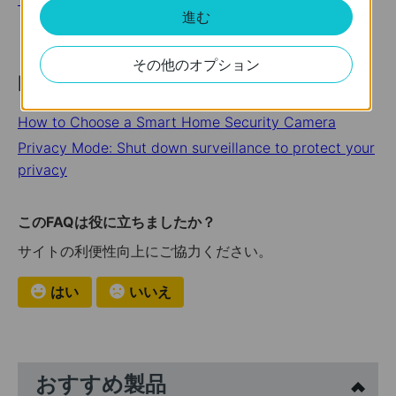
進む
その他のオプション
Looking For More
How to Choose a Smart Home Security Camera
Privacy Mode: Shut down surveillance to protect your
privacy
このFAQは役に立ちましたか？
サイトの利便性向上にご協力ください。
はい
いいえ
おすすめ製品