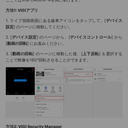
方法1: VIGIアプリ
1. ライブ視聴画面にある歯車アイコンをタップして、[
デバイス
設定
] のページに移動してください。
2. [
デバイス設定
] のページから、[
デバイスコントロール
] から
[
動画の回転
] にお進みください。
3. [
動画の回転
] のページに移動した後、[
上下反転
] を選択する
ことで映像を180°回転させることができます。
方法2: VIGI
Security Manager