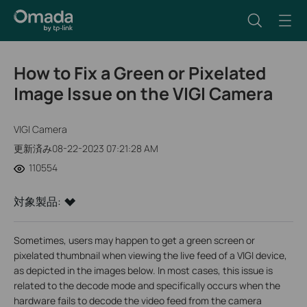
How to Fix a Green or Pixelated
Image Issue on the VIGI Camera
VIGI Camera
更新済み08-22-2023 07:21:28 AM
110554
対象製品:
Sometimes, users may happen to get a green screen or
pixelated thumbnail when viewing the live feed of a VIGI device,
as depicted in the images below. In most cases, this issue is
related to the decode mode and specifically occurs when the
hardware fails to decode the video feed from the camera