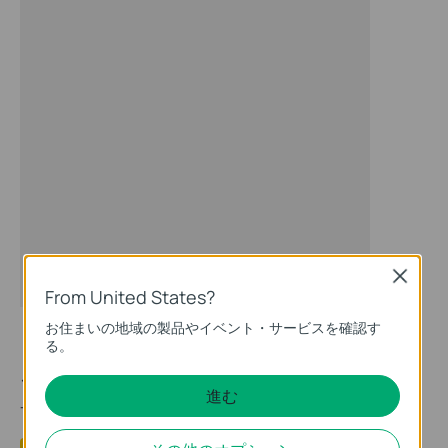
Close
From United States?
お住まいの地域の製品やイベント・サービスを確認す
る。
このFAQは役に立ちましたか？
進む
サイトの利便性向上にご協力ください。