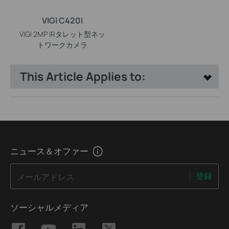
VIGI C420I
VIGI 2MP IRタレット型ネッ
トワークカメラ
This Article Applies to:
ニュース＆オファー
登録
メールアドレス
ソーシャルメディア