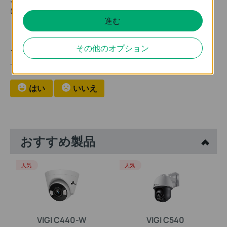
に戻ります。
進む
このFAQは役に立ちましたか？
その他のオプション
サイトの利便性向上にご協力ください。
はい
いいえ
おすすめ製品
人気
人気
VIGI C440-W
VIGI C540