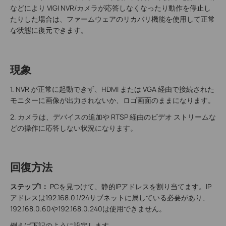
などにより VIGI NVR/カメラが応答しなくなったり動作を停止し
たりした場合は、ファームウェアのリカバリ機能を使用して正常
な状態に復元できます。
現象
1. NVR が正常に起動できず、HDMI または VGA 経由で接続された
モニターに画像が出力されないか、ロゴ画面のままになります。
2. カメラは、デバイスの追加や RTSP 経由のビデオ ストリームな
どの操作に応答しない状況になります。
回復方法
ステップ1：
PCを見つけて、静的IPアドレスを割り当てます。IP
アドレスは192.168.0.1/24サブネットに属している必要があり、
192.168.0.60や192.168.0.240は使用できません。
例えば下記のように設定します。