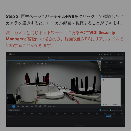
Step 2.
再生
ページで
バーチャルNVR
をクリックして確認したい
カメラを選択すると、ローカル録画を視聴することができます。
注：カメラと同じネットワーク上にあるPCで
VIGI Security
Manager
が稼働中の場合のみ、録画映像をPCにリアルタイムで
記録することができます。