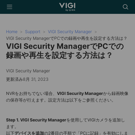
TP-Link, Reliably
Searc
Smart
icon
Home
Support
VIGI Security Manager
VIGI Security ManagerでPCでの録画や再生を設定する方法は？
VIGI Security ManagerでPCでの
録画や再生を設定する方法は？
VIGI Security Manager
更新済み8月 31, 2023
NVRをお持ちでない場合、
VIGI Security Manager
から録画映像
の保存等が行えます。設定方法は以下をご参照ください。
Step 1.
VIGI Security Manager
を使用してVIGIカメラを追加し
ます。
以下
デバイスを追加
の2番目の手順で「PCに記録」を有効にしま