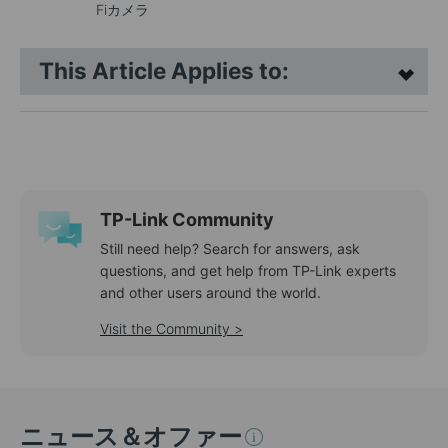
Fiカメラ
This Article Applies to:
TP-Link Community
Still need help? Search for answers, ask
questions, and get help from TP-Link experts
and other users around the world.
Visit the Community >
ニュース＆オファー