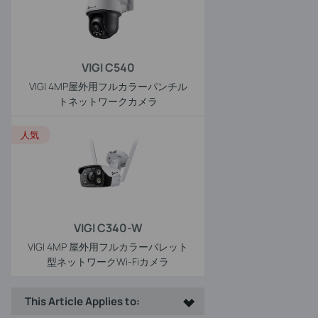
VIGI C540
VIGI 4MP屋外用フルカラーパンチル
トネットワークカメラ
人気
VIGI C340-W
VIGI 4MP 屋外用フルカラーバレット
型ネットワークWi-Fiカメラ
This Article Applies to: