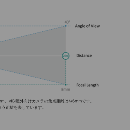
4mm、VIGI屋外向けカメラの焦点距離は4/6mmです。
焦点距離を表しています。