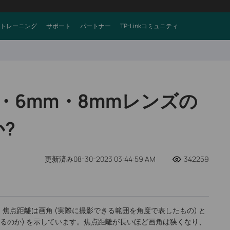
トレーニング
サポート
パートナー
TP-Linkコミュニティ
m・6mm・8mmレンズの
?
更新済み08-30-2023 03:44:59 AM
342259
焦点距離は画角 (実際に撮影できる範囲を角度で表したもの) と
写るのか) を示しています。焦点距離が長いほど画角は狭くなり、