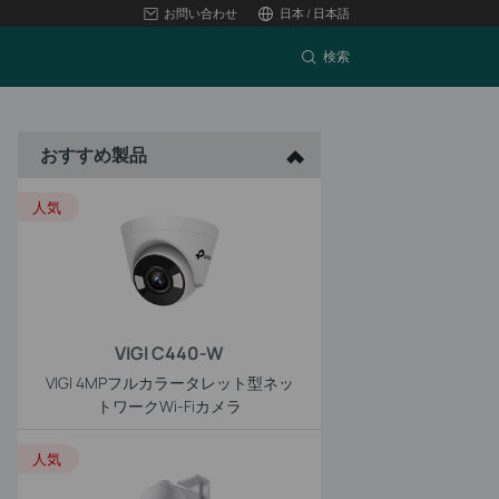
お問い合わせ
日本 / 日本語
検索
おすすめ製品
人気
VIGI C440-W
VIGI 4MPフルカラータレット型ネッ
トワークWi-Fiカメラ
人気