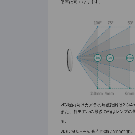
倍率は高くなります。
VIGI屋内向けカメラの焦点距離は2.8/
また、各モデルの最後の桁はレンズの
例:
VIGI C400HP-4: 焦点距離は4mmです。