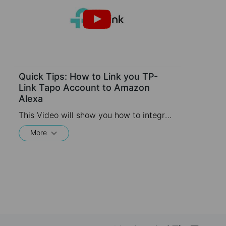
Quick Tips: How to Link you TP-
Link Tapo Account to Amazon
Alexa
This Video will show you how to integrate your Tapo account to Amazon Alexa
More