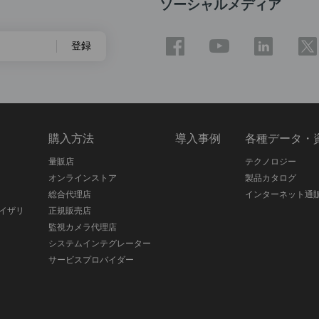
ソーシャルメディア
登録
ス
購入方法
導入事例
各種データ・
量販店
テクノロジー
オンラインストア
製品カタログ
総合代理店
インターネット通
イザリ
正規販売店
監視カメラ代理店
システムインテグレーター
サービスプロバイダー