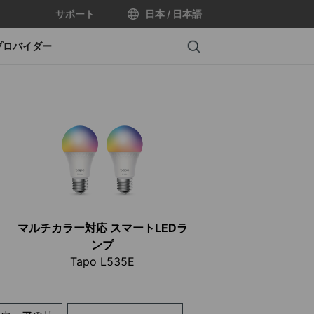
サポート
日本 / 日本語
Search
プロバイダー
マルチカラー対応 スマートLEDラ
ンプ
Tapo L535E