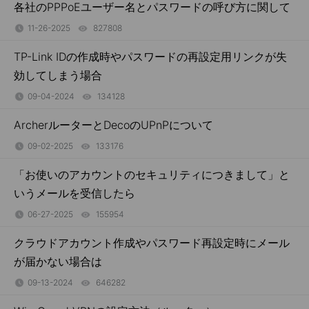
各社のPPPoEユーザー名とパスワードの呼び方に関して
11-26-2025
827808
views
TP-Link IDの作成時やパスワードの再設定用リンクが失
効してしまう場合
09-04-2024
134128
views
ArcherルーターとDecoのUPnPについて
09-02-2025
133176
views
「お使いのアカウントのセキュリティにつきまして」と
いうメールを受信したら
06-27-2025
155954
views
クラウドアカウント作成やパスワード再設定時にメール
が届かない場合は
09-13-2024
646282
views