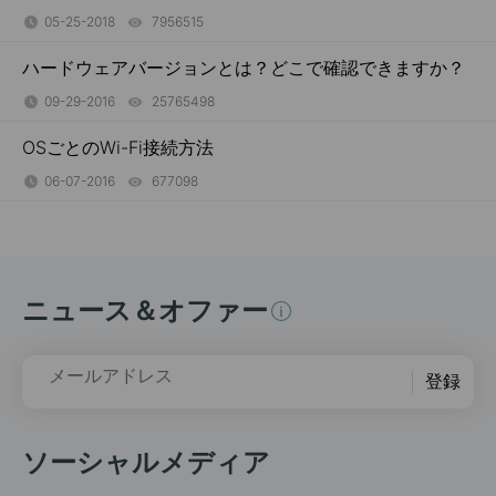
05-25-2018
7956515
views
ハードウェアバージョンとは？どこで確認できますか？
09-29-2016
25765498
views
OSごとのWi-Fi接続方法
06-07-2016
677098
views
ニュース＆オファー
メールアドレス
登録
ソーシャルメディア