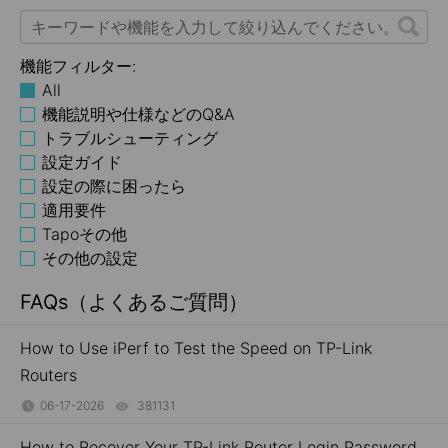
機能フィルター:
All
機能説明や仕様などのQ&A
トラブルシューティング
設定ガイド
設定の際に困ったら
適用要件
Tapoその他
その他の設定
FAQs（よくあるご質問）
How to Use iPerf to Test the Speed on TP-Link
Routers
06-17-2026
381131
views
How to Recover Your TP-Link Router Login Password