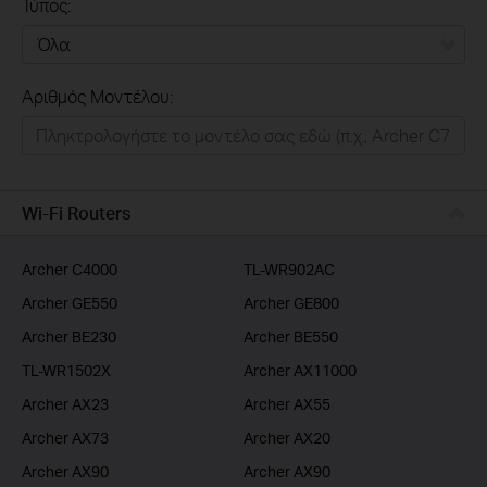
Τύπος:
Όλα
Αριθμός Μοντέλου:
Σπιτι
Εξυπνο Σπιτι
Επιχειρησεις
Wi-Fi Routers
Παροχοι Ιντερνετ
Archer C4000
TL-WR902AC
Archer GE550
Archer GE800
Archer BE230
Archer BE550
TL-WR1502X
Archer AX11000
Archer AX23
Archer AX55
Archer AX73
Archer AX20
Archer AX90
Archer AX90