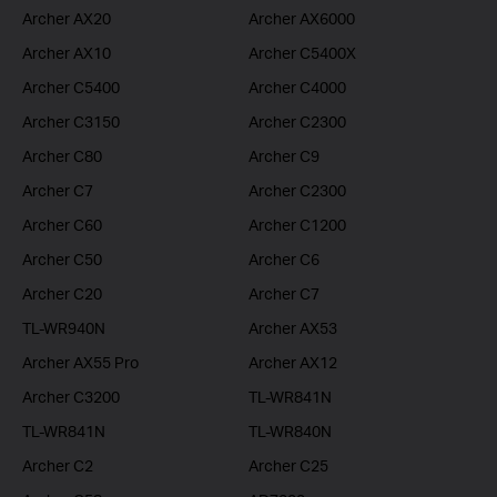
Archer AX20
Archer AX6000
Archer AX10
Archer C5400X
Archer C5400
Archer C4000
Archer C3150
Archer C2300
Archer C80
Archer C9
Archer C7
Archer C2300
Archer C60
Archer C1200
Archer C50
Archer C6
Archer C20
Archer C7
TL-WR940N
Archer AX53
Archer AX55 Pro
Archer AX12
Archer C3200
TL-WR841N
TL-WR841N
TL-WR840N
Archer C2
Archer C25