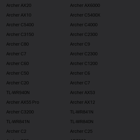
Archer AX20
Archer AX6000
Archer AX10
Archer C5400X
Archer C5400
Archer C4000
Archer C3150
Archer C2300
Archer C80
Archer C9
Archer C7
Archer C2300
Archer C60
Archer C1200
Archer C50
Archer C6
Archer C20
Archer C7
TL-WR940N
Archer AX53
Archer AX55 Pro
Archer AX12
Archer C3200
TL-WR841N
TL-WR841N
TL-WR840N
Archer C2
Archer C25