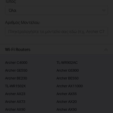
Τύπος:
Όλα
Αριθμός Μοντέλου:
Σπιτι
Εξυπνο Σπιτι
Επιχειρησεις
Wi-Fi Routers
Παροχοι Ιντερνετ
Archer C4000
TL-WR902AC
Archer GE550
Archer GE800
Archer BE230
Archer BE550
TL-WR1502X
Archer AX11000
Archer AX23
Archer AX55
Archer AX73
Archer AX20
Archer AX90
Archer AX90