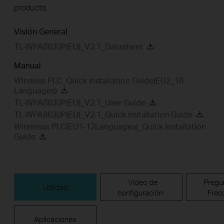
producto.
Visión General
TL-WPA8630P(EU)_V2.1_Datasheet
Manual
Wireless PLC_Quick Installation Guide(EU2_18
Languages)
TL-WPA8630P(EU)_V2.1_User Guide
TL-WPA8630P(EU)_V2.1_Quick Installation Guide
Wirelesss PLC(EU1-12Languages)_Quick Installation
Guide
Vídeo de
Pregu
Utilidad
configuración
Frec
Aplicaciones