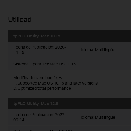
Utilidad
tpPLC_Utility_Mac 10.15
Fecha de Publicación:
2020-
Idioma:
Multilingüe
11-19
Sistema Operativo: Mac OS 10.15
Modification and bug fixes:
1. Supported Mac OS 10.15 and later versions
2. Optimized total performance
tpPLC_Utility_Mac 12.5
Fecha de Publicación:
2022-
Idioma:
Multilingüe
09-14