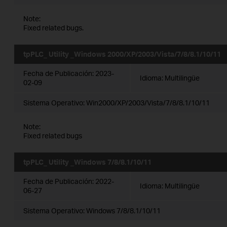
Note:
Fixed related bugs.
tpPLC_ Utility _Windows 2000/XP/2003/Vista/7/8/8.1/10/11
Fecha de Publicación:
2023-
Idioma:
Multilingüe
02-09
Sistema Operativo: Win2000/XP/2003/Vista/7/8/8.1/10/11
Note:
Fixed related bugs
tpPLC_ Utility _Windows 7/8/8.1/10/11
Fecha de Publicación:
2022-
Idioma:
Multilingüe
06-27
Sistema Operativo: Windows 7/8/8.1/10/11