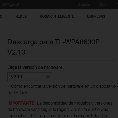
Soporte
Blog
P
PO
REDES
HOGAR INTELIGENTE
EMPRESAS
Descarga para
TL-WPA8630P
V2.10
Elige la versión de hardware:
V2.10
>
Cómo encontrar la versión de hardware en un dispositivo
de TP-Link
IMPORTANTE
: La disponibilidad de modelos y versiones
de hardware varía según la región. Consulta el sitio web
regional de TP-Link para determinar la disponibilidad del