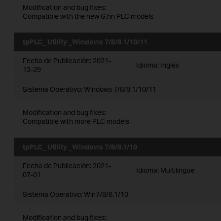
Modification and bug fixes:
Compatible with the new G.hn PLC models
tpPLC_ Utility _Windows 7/8/8.1/10/11
Fecha de Publicación:
2021-
Idioma:
Inglés
12-29
Sistema Operativo: Windows 7/8/8.1/10/11
Modification and bug fixes:
Compatible with more PLC models
tpPLC_ Utility _Windows 7/8/8.1/10
Fecha de Publicación:
2021-
Idioma:
Multilingüe
07-01
Sistema Operativo: Win7/8/8.1/10
Modification and bug fixes: