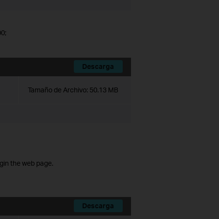
0;
Descarga
Tamaño de Archivo:
50.13 MB
ogin the web page.
Descarga