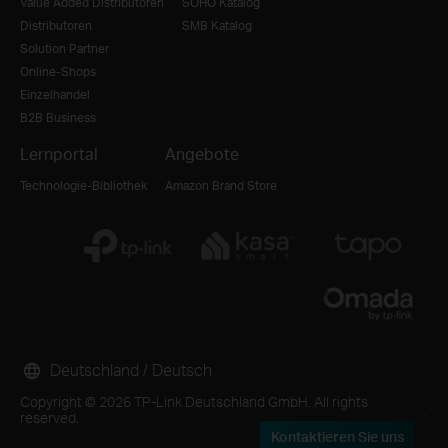
Value Added Distributoren
SOHO Katalog
Distributoren
SMB Katalog
Solution Partner
Online-Shops
Einzelhandel
B2B Business
Lernportal
Angebote
Technologie-Bibliothek
Amazon Brand Store
Deutschland / Deutsch
Copyright © 2026 TP-Link Deutschland GmbH. All rights
reserved.
Kontaktieren Sie uns