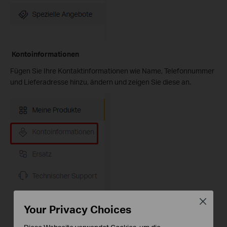
Kontoinformationen
Fügen Sie Ihre Kontaktinformationen wie Name, Telefonnummer
und Lieferadresse hinzu, ändern und zeigen Sie diese an.
Close
Your Privacy Choices