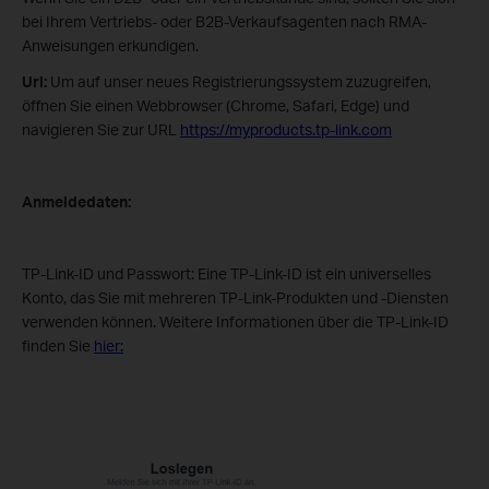
bei Ihrem Vertriebs- oder B2B-Verkaufsagenten nach RMA-
Anweisungen erkundigen.
Url:
Um auf unser neues Registrierungssystem zuzugreifen,
öffnen Sie einen Webbrowser (Chrome, Safari, Edge) und
navigieren Sie zur URL
https://myproducts.tp-link.com
Anmeldedaten:
TP-Link-ID und Passwort: Eine TP-Link-ID ist ein universelles
Konto, das Sie mit mehreren TP-Link-Produkten und -Diensten
verwenden können. Weitere Informationen über die TP-Link-ID
finden Sie
hier: