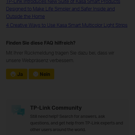
TP-Link Introduces New Suite of Kasa Smart Products
Designed to Make Life Simpler and Safer Inside and
Outside the Home
4 Creative Ways to Use Kasa Smart Multicolor Light Strips
Finden Sie diese FAQ hilfreich?
Mit Ihrer Rückmeldung tragen Sie dazu bei, dass wir
unsere Webpräsenz verbessern.
Ja
Nein
TP-Link Community
Still need help? Search for answers, ask
questions, and get help from TP-Link experts and
other users around the world.