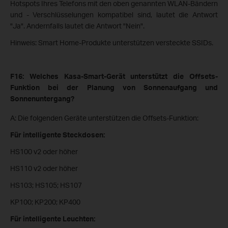
Hotspots Ihres Telefons mit den oben genannten WLAN-Bändern
und - Verschlüsselungen kompatibel sind, lautet die Antwort
"Ja". Andernfalls lautet die Antwort "Nein".
Hinweis: Smart Home-Produkte unterstützen versteckte SSIDs.
F16: Welches Kasa-Smart-Gerät unterstützt die Offsets-
Funktion bei der Planung von Sonnenaufgang und
Sonnenuntergang?
A: Die folgenden Geräte unterstützen die Offsets-Funktion:
Für intelligente Steckdosen:
HS100 v2 oder höher
HS110 v2 oder höher
HS103; HS105; HS107
KP100; KP200; KP400
Für intelligente Leuchten: