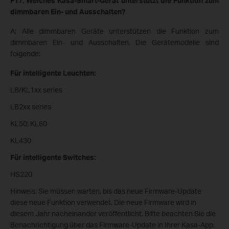
F17: Welches Kasa-Smart-Gerät unterstützt die Funktion zum
dimmbaren Ein- und Ausschalten?
A: Alle dimmbaren Geräte unterstützen die Funktion zum
dimmbaren Ein- und Ausschalten. Die Gerätemodelle sind
folgende:
Für intelligente Leuchten:
LB/KL1xx series
LB2xx series
KL50; KL60
KL430
Für intelligente Switches:
HS220
Hinweis: Sie müssen warten, bis das neue Firmware-Update
diese neue Funktion verwendet. Die neue Firmware wird in
diesem Jahr nacheinander veröffentlicht. Bitte beachten Sie die
Benachrichtigung über das Firmware-Update in Ihrer Kasa-App.