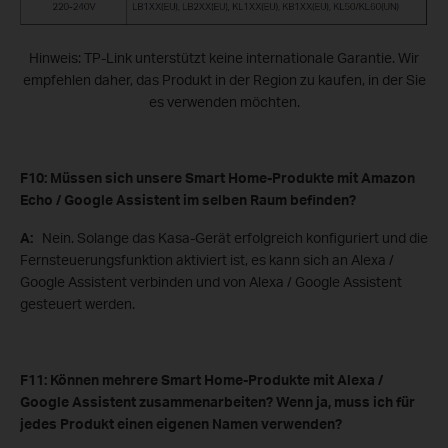
Hinweis: TP-Link unterstützt keine internationale Garantie. Wir
empfehlen daher, das Produkt in der Region zu kaufen, in der Sie
es verwenden möchten.
F10: Müssen sich unsere Smart Home-Produkte mit Amazon
Echo / Google Assistent im selben Raum befinden?
A:
Nein. Solange das Kasa-Gerät erfolgreich konfiguriert und die
Fernsteuerungsfunktion aktiviert ist, es kann sich an Alexa /
Google Assistent verbinden und von Alexa / Google Assistent
gesteuert werden.
F11: Können mehrere Smart Home-Produkte mit Alexa /
Google Assistent zusammenarbeiten? Wenn ja, muss ich für
jedes Produkt einen eigenen Namen verwenden?