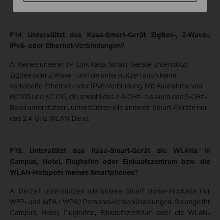
F14: Unterstützt das Kasa-Smart-Gerät ZigBee-, Z-Wave-,
IPv6- oder Ethernet-Verbindungen?
A: Keines unserer TP-Link Kasa-Smart-Geräte unterstützt
ZigBee oder Z-Wave-, und sie unterstützen auch keine
verkabelte Ethernet- oder IPv6-Verbindung. Mit Ausnahme von
KC200 und KC120, die sowohl das 2,4-GHz- als auch das 5-GHz-
Band unterstützen, unterstützen alle anderen Smart-Geräte nur
das 2,4-GHz-WLAN-Band.
F15: Unterstützt das Kasa-Smart-Gerät die WLANs in
Campus, Hotel, Flughafen oder Einkaufszentrum bzw. die
WLAN-Hotspots meines Smartphones?
A: Derzeit unterstützen alle unsere Smart Home-Produkte nur
WEP- und WPA / WPA2 Personal-Verschlüsselungen. Solange Ihr
Campus, Hotel, Flughafen, Einkaufszentrum oder die WLAN-