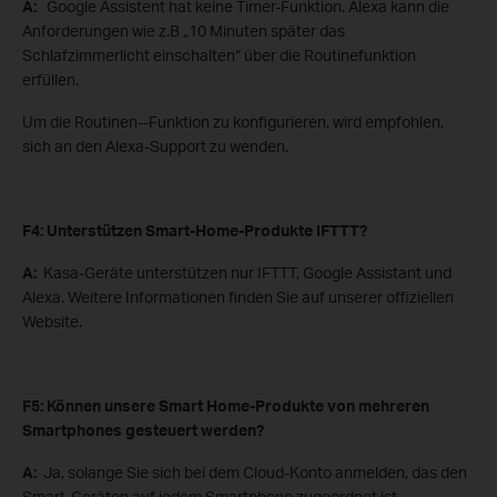
A:
Google Assistent hat keine Timer-Funktion. Alexa kann die
Anforderungen wie z.B „10 Minuten später das
Schlafzimmerlicht einschalten“ über die Routinefunktion
erfüllen.
Um die Routinen--Funktion zu konfigurieren, wird empfohlen,
sich an den Alexa-Support zu wenden.
F4: Unterstützen Smart-Home-Produkte IFTTT?
A:
Kasa-Geräte unterstützen nur IFTTT, Google Assistant und
Alexa. Weitere Informationen finden Sie auf unserer offiziellen
Website.
F5: Können unsere Smart Home-Produkte von mehreren
Smartphones gesteuert werden?
A:
Ja, solange Sie sich bei dem Cloud-Konto anmelden, das den
Smart-Geräten auf jedem Smartphone zugeordnet ist.