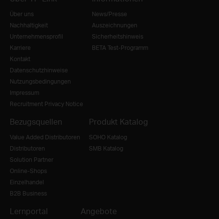
Über uns
News/Presse
Nachhaltigkeit
Auszeichnungen
Unternehmensprofil
Sicherheitshinweis
Karriere
BETA Test-Programm
Kontakt
Datenschutzhinweise
Nutzungsbedingungen
Impressum
Recruitment Privacy Notice
Bezugsquellen
Produkt Katalog
Value Added Distributoren
SOHO Katalog
Distributoren
SMB Katalog
Solution Partner
Online-Shops
Einzelhandel
B2B Business
Lernportal
Angebote