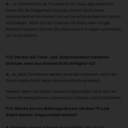
A:
Ja. Während Sie die Produkte in der Kasa-App einrichten,
haben Sie die Möglichkeit, für jedes Smart-Gerät einen
benutzerdefinierten Namen und ein benutzerdefiniertes Symbol
festzulegen. Wenn Sie die Produkte mit Alexa oder Google
Assistent koppeln, können Sie diese auch in Gruppen unterteilen,
um sie zu steuern.
F12: Werden die Timer- und Zeitplanfunktion weiterhin
wirksam, wenn das Internet nicht verfügbar ist?
A:
Ja, diese Funktionen werden auch dann wirksam, wenn das
Smart Home-Gerät seine Internetverbindung verliert.
Hinweis: Wenn das Gerät manuell ausgeschaltet wird, wird der
Timer heruntergefahren, während der Zeitplan noch funktioniert.
F13: Welche Art von Elektrogerät kann mit dem TP-Link
Smart-Stecker eingeschaltet werden?
A:
Allgemein gesagt, solange die maximale Last und die