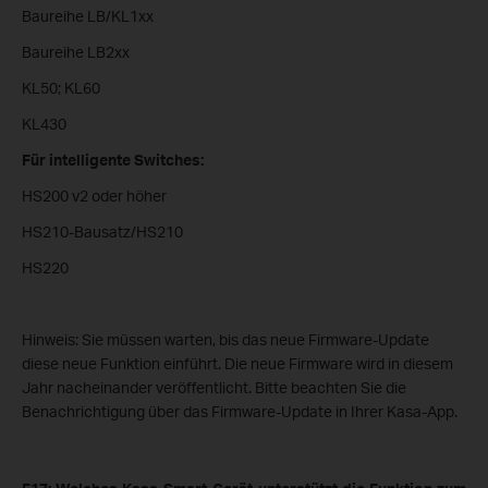
Baureihe LB/KL1xx
Baureihe LB2xx
KL50; KL60
KL430
Für intelligente Switches:
HS200 v2 oder höher
HS210-Bausatz/HS210
HS220
Hinweis: Sie müssen warten, bis das neue Firmware-Update
diese neue Funktion einführt. Die neue Firmware wird in diesem
Jahr nacheinander veröffentlicht. Bitte beachten Sie die
Benachrichtigung über das Firmware-Update in Ihrer Kasa-App.