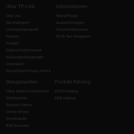
Über TP-Link
Informationen
Über uns
News/Presse
Nachhaltigkeit
Auszeichnungen
Unternehmensprofil
Sicherheitshinweis
Karriere
BETA Test-Programm
Kontakt
Datenschutzhinweise
Nutzungsbedingungen
Impressum
Recruitment Privacy Notice
Bezugsquellen
Produkt Katalog
Value Added Distributoren
SOHO Katalog
Distributoren
SMB Katalog
Solution Partner
Online-Shops
Einzelhandel
B2B Business