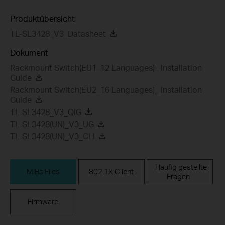
Produktübersicht
TL-SL3428_V3_Datasheet
Dokument
Rackmount Switch(EU1_12 Languages)_ Installation
Guide
Rackmount Switch(EU2_16 Languages)_ Installation
Guide
TL-SL3428_V3_QIG
TL-SL3428(UN)_V3_UG
TL-SL3428(UN)_V3_CLI
Häufig gestellte
MIBs Files
802.1X Client
Fragen
Firmware