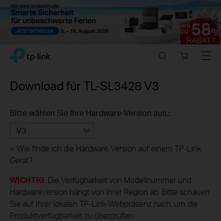
Close
Click
Search
Online
Menu
TP-Link, Reliably Smart
to
store
skip
the
Download für
TL-SL3428
V3
navigation
bar
Bitte wählen Sie Ihre Hardware-Version aus.:
V3
>
Wie finde ich die Hardware Version auf einem TP-Link
Gerät?
WICHTIG
: Die Verfügbarkeit von Modellnummer und
Hardwareversion hängt von Ihrer Region ab. Bitte schauen
Sie auf Ihrer lokalen TP-Link-Webpräsenz nach, um die
Produktverfügbarkeit zu überprüfen.