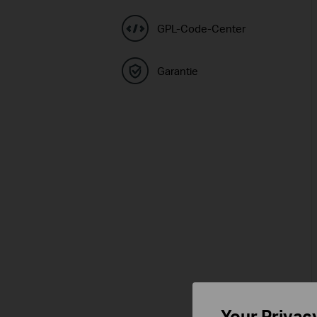
GPL-Code-Center
Garantie
Your Privac