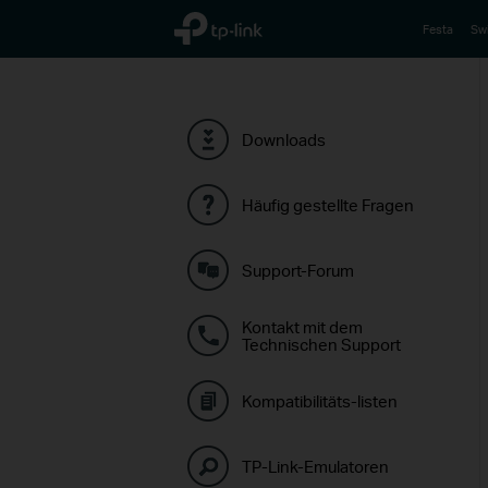
TP-Link, Reliably Smart
Festa
Sw
Downloads
Häufig gestellte Fragen
Support-Forum
Kontakt mit dem
Technischen Support
Kompatibilitäts-listen
TP-Link-Emulatoren